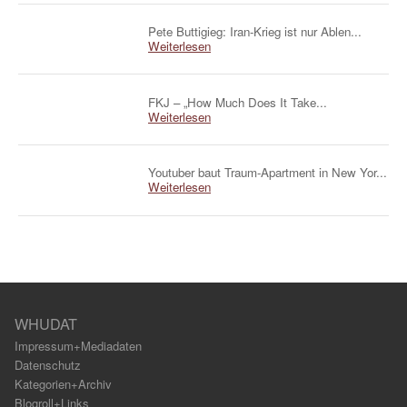
Pete Buttigieg: Iran-Krieg ist nur Ablen...
Weiterlesen
FKJ – „How Much Does It Take...
Weiterlesen
Youtuber baut Traum-Apartment in New Yor...
Weiterlesen
WHUDAT
Impressum+Mediadaten
Datenschutz
Kategorien+Archiv
Blogroll+Links