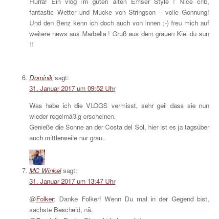
Hurra! Ein vlog im guten alten Emser Style ! Nice crib,
fantastic Wetter und Mucke von Stringson – volle Gönnung!
Und den Benz kenn ich doch auch von innen ;-) freu mich auf
weitere news aus Marbella ! Gruß aus dem grauen Kiel du sun
!!
Dominik
sagt:
31. Januar 2017 um 09:52 Uhr
Was habe ich die VLOGS vermisst, sehr geil dass sie nun
wieder regelmäßig erscheinen.
Genieße die Sonne an der Costa del Sol, hier ist es ja tagsüber
auch mittlerweile nur grau..
MC Winkel
sagt:
31. Januar 2017 um 13:47 Uhr
@
Folker
: Danke Folker! Wenn Du mal in der Gegend bist,
sachste Bescheid, nä.