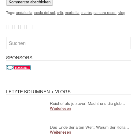
Tags:
andalucia
,
costa del sol
,
crib
,
marbella
,
marbs
,
samara resort
,
vlog
SPONSORS:
LETZTE KOLUMNEN + VLOGS
Reicher als je zuvor: Macht uns die glob...
Weiterlesen
Das Ende der alten Welt: Warum der Kolla...
Weiterlesen