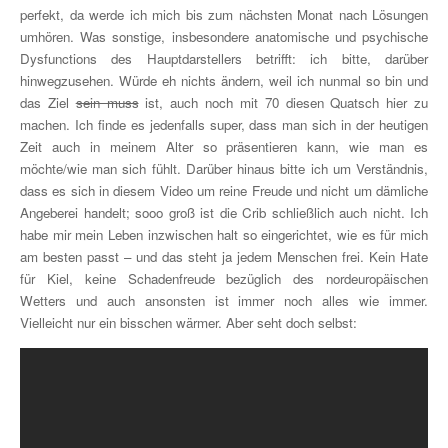
perfekt, da werde ich mich bis zum nächsten Monat nach Lösungen
umhören. Was sonstige, insbesondere anatomische und psychische
Dysfunctions des Hauptdarstellers betrifft: ich bitte, darüber
hinwegzusehen. Würde eh nichts ändern, weil ich nunmal so bin und
das Ziel
sein muss
ist, auch noch mit 70 diesen Quatsch hier zu
machen. Ich finde es jedenfalls super, dass man sich in der heutigen
Zeit auch in meinem Alter so präsentieren kann, wie man es
möchte/wie man sich fühlt. Darüber hinaus bitte ich um Verständnis,
dass es sich in diesem Video um reine Freude und nicht um dämliche
Angeberei handelt; sooo groß ist die Crib schließlich auch nicht. Ich
habe mir mein Leben inzwischen halt so eingerichtet, wie es für mich
am besten passt – und das steht ja jedem Menschen frei. Kein Hate
für Kiel, keine Schadenfreude bezüglich des nordeuropäischen
Wetters und auch ansonsten ist immer noch alles wie immer.
Vielleicht nur ein bisschen wärmer. Aber seht doch selbst: