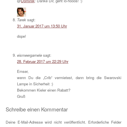
@
Dominik
: Danke Dir, geht lo-hooos! :)
Tarek
sagt:
31. Januar 2017 um 13:50 Uhr
dope!
eismeergarnele
sagt:
28. Februar 2017 um 22:29 Uhr
Emser,
wenn Du die „Crib“ vermietest, dann bring die Swarovski
Lampe in Sicherheit :)
Bekommen Kieler einen Rabatt?
Gruß
Schreibe einen Kommentar
Deine E-Mail-Adresse wird nicht veröffentlicht.
Erforderliche Felder