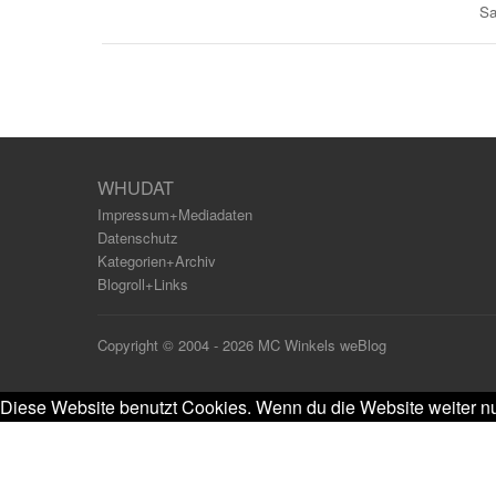
Sa
WHUDAT
Impressum+Mediadaten
Datenschutz
Kategorien+Archiv
Blogroll+Links
Copyright © 2004 - 2026 MC Winkels weBlog
Diese Website benutzt Cookies. Wenn du die Website weiter nu