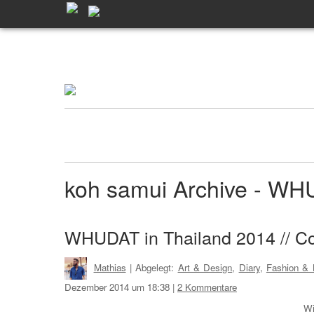
koh samui Archive - W
WHUDAT in Thailand 2014 // Co
Mathias
| Abgelegt:
Art & Design
,
Diary
,
Fashion & L
Dezember 2014 um 18:38
|
2 Kommentare
Wi