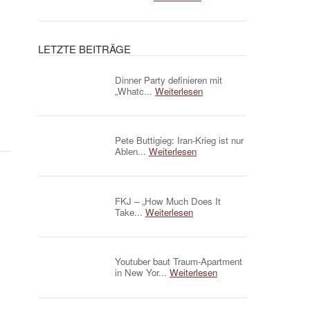
LETZTE BEITRÄGE
Dinner Party definieren mit
„Whatc...
Weiterlesen
Pete Buttigieg: Iran-Krieg ist nur
Ablen...
Weiterlesen
FKJ – „How Much Does It
Take...
Weiterlesen
Youtuber baut Traum-Apartment
in New Yor...
Weiterlesen