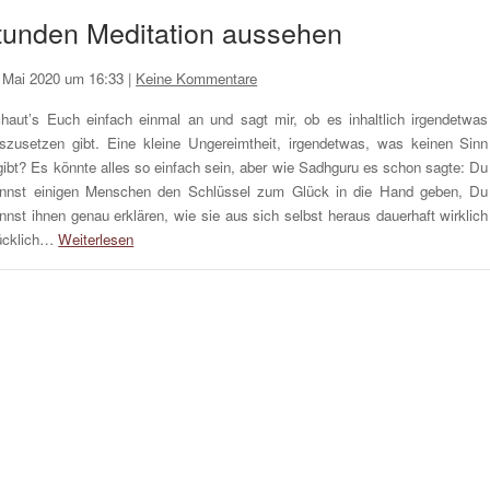
Stunden Meditation aussehen
 Mai 2020 um 16:33
|
Keine Kommentare
haut’s Euch einfach einmal an und sagt mir, ob es inhaltlich irgendetwas
szusetzen gibt. Eine kleine Ungereimtheit, irgendetwas, was keinen Sinn
gibt? Es könnte alles so einfach sein, aber wie Sadhguru es schon sagte: Du
nnst einigen Menschen den Schlüssel zum Glück in die Hand geben, Du
nnst ihnen genau erklären, wie sie aus sich selbst heraus dauerhaft wirklich
ücklich…
Weiterlesen