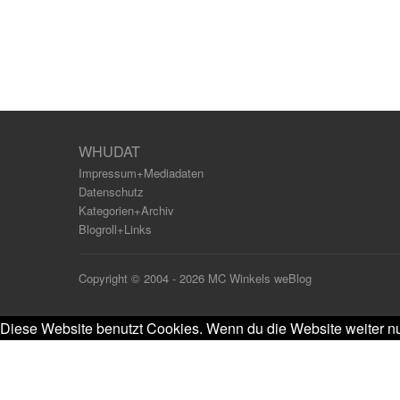
WHUDAT
Impressum+Mediadaten
Datenschutz
Kategorien+Archiv
Blogroll+Links
Copyright © 2004 - 2026 MC Winkels weBlog
Diese Website benutzt Cookies. Wenn du die Website weiter nu