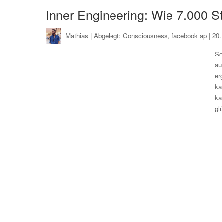
Inner Engineering: Wie 7.000 
Mathias
| Abgelegt:
Consciousness
,
facebook ap
|
20.
Sc
au
er
ka
ka
gl