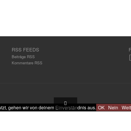
RSS FEEDS
Beiträge RSS
Kommentare RSS
tzt, gehen wir von deinem Einverständnis aus.
OK
Nein
Weit