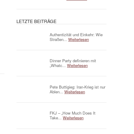
LETZTE BEITRÄGE
Authentizität und Einkehr: Wie
Straßen...
Weiterlesen
Dinner Party definieren mit
„Whatc...
Weiterlesen
Pete Buttigieg: Iran-Krieg ist nur
Ablen...
Weiterlesen
FKJ – „How Much Does It
Take...
Weiterlesen