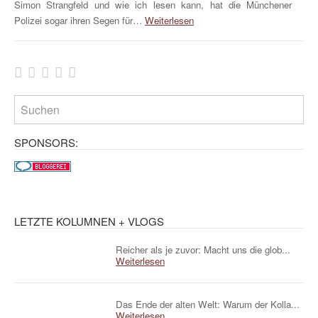
Simon Strangfeld und wie ich lesen kann, hat die Münchener
Polizei sogar ihren Segen für…
Weiterlesen
SPONSORS:
LETZTE KOLUMNEN + VLOGS
Reicher als je zuvor: Macht uns die glob...
Weiterlesen
Das Ende der alten Welt: Warum der Kolla...
Weiterlesen