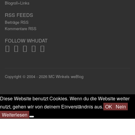
Blogroll+Links
RSS FEEDS
Beiträge RSS
Kommentare RSS
FOLLOW WHUDAT
Copyright © 2004 - 2026 MC Winkels weBlog
Diese Website benutzt Cookies. Wenn du die Website weiter
nutzt, gehen wir von deinem Einverständnis aus.
OK
Nein
Weiterlesen