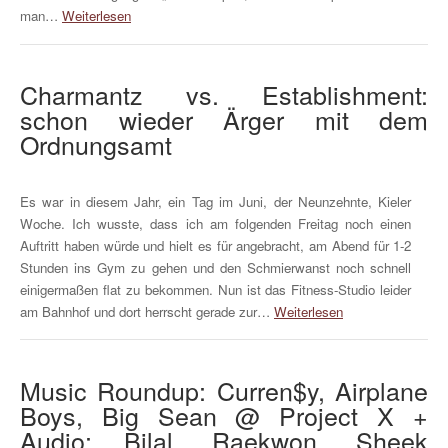
man…
Weiterlesen
Charmantz vs. Establishment:
schon wieder Ärger mit dem
Ordnungsamt
Es war in diesem Jahr, ein Tag im Juni, der Neunzehnte, Kieler
Woche. Ich wusste, dass ich am folgenden Freitag noch einen
Auftritt haben würde und hielt es für angebracht, am Abend für 1-2
Stunden ins Gym zu gehen und den Schmierwanst noch schnell
einigermaßen flat zu bekommen. Nun ist das Fitness-Studio leider
am Bahnhof und dort herrscht gerade zur…
Weiterlesen
Music Roundup: Curren$y, Airplane
Boys, Big Sean @ Project X +
Audio: Bilal, Raekwon, Sheek