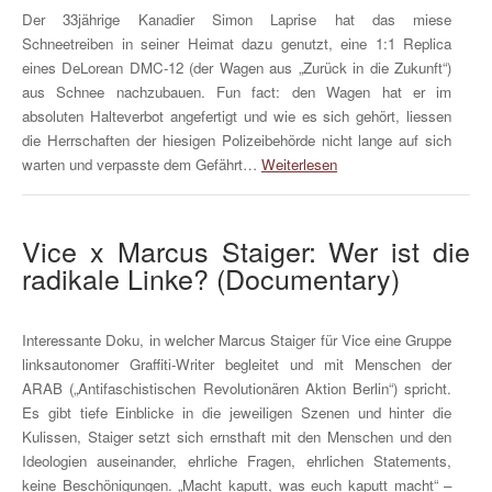
Der 33jährige Kanadier Simon Laprise hat das miese
Schneetreiben in seiner Heimat dazu genutzt, eine 1:1 Replica
eines DeLorean DMC-12 (der Wagen aus „Zurück in die Zukunft“)
aus Schnee nachzubauen. Fun fact: den Wagen hat er im
absoluten Halteverbot angefertigt und wie es sich gehört, liessen
die Herrschaften der hiesigen Polizeibehörde nicht lange auf sich
warten und verpasste dem Gefährt…
Weiterlesen
Vice x Marcus Staiger: Wer ist die
radikale Linke? (Documentary)
Interessante Doku, in welcher Marcus Staiger für Vice eine Gruppe
linksautonomer Graffiti-Writer begleitet und mit Menschen der
ARAB („Antifaschistischen Revolutionären Aktion Berlin“) spricht.
Es gibt tiefe Einblicke in die jeweiligen Szenen und hinter die
Kulissen, Staiger setzt sich ernsthaft mit den Menschen und den
Ideologien auseinander, ehrliche Fragen, ehrlichen Statements,
keine Beschönigungen. „Macht kaputt, was euch kaputt macht“ –