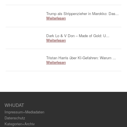
Trump als Strippenzieher in Marokko: Das...
Weiterlesen
Dark Lo & V Don – Made of Gold: U...
Weiterlesen
Tristan Harris über KI-Gefahren: Warum ...
Weiterlesen
WHUDAT
Impressum+Mediadaten
Datenschutz
Kategorien+Archiv