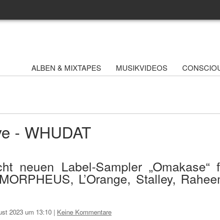
ALBEN & MIXTAPES
MUSIKVIDEOS
CONSCIO
ive - WHUDAT
icht neuen Label-Sampler „Omakase“ f
GMORPHEUS, L’Orange, Stalley, Rahe
ust 2023 um 13:10
|
Keine Kommentare