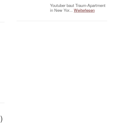
Youtuber baut Traum-Apartment
in New Yor...
Weiterlesen
)