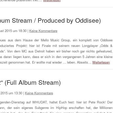
lbum Stream / Produced by Oddisee)
ust 2015 um 18:30
|
Keine Kommentare
ues aus dem Hause der Mello Music Group, ein komplett von Oddisee
oduziertes Projekt: hier ist Finale mit seinem neuen Longplayer „Odds &
ds“. Von dem MC aus Detroit haben wir bisher noch gar nichts gefeatured,
s daran liegen kann, dass er sich in den vergangenen 5 Jahren eine kleine
szeit genommen hat. Er wollte mal wieder … leben. Abseits…
Weiterlesen
“ (Full Album Stream)
i 2015 um 13:30
|
Keine Kommentare
genden-Dienstag auf WHUDAT, haltet Euch fest: hier ist Pete Rock! Der
nn, der sein eigenes Subgenre im HipHop erschaffen hat, der Millionen