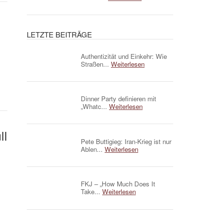
LETZTE BEITRÄGE
Authentizität und Einkehr: Wie
Straßen...
Weiterlesen
Dinner Party definieren mit
„Whatc...
Weiterlesen
ll
Pete Buttigieg: Iran-Krieg ist nur
Ablen...
Weiterlesen
FKJ – „How Much Does It
Take...
Weiterlesen