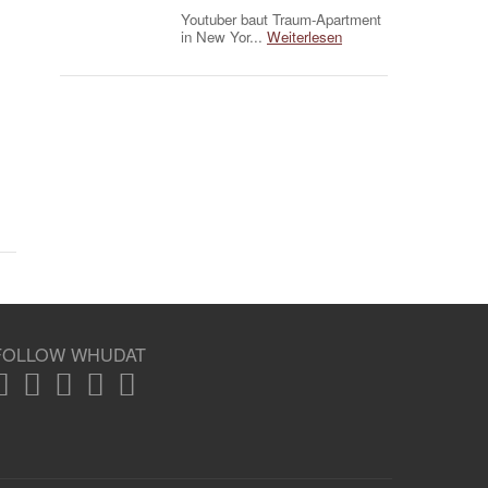
Youtuber baut Traum-Apartment
in New Yor...
Weiterlesen
FOLLOW WHUDAT