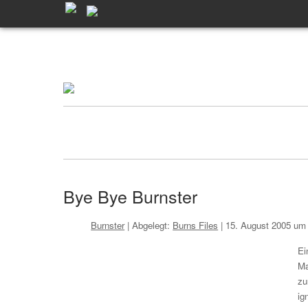
Bye Bye Burnster
Burnster
| Abgelegt:
Burns Files
|
15. August 2005 um
Ei
Ma
zu
ig