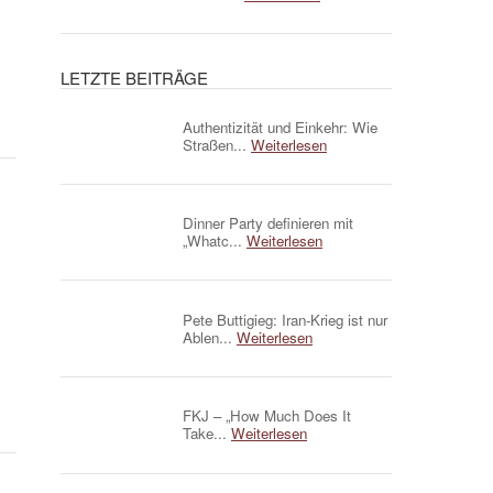
LETZTE BEITRÄGE
Authentizität und Einkehr: Wie
Straßen...
Weiterlesen
Dinner Party definieren mit
„Whatc...
Weiterlesen
Pete Buttigieg: Iran-Krieg ist nur
Ablen...
Weiterlesen
FKJ – „How Much Does It
Take...
Weiterlesen