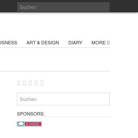
USNESS
ART & DESIGN
DIARY
MORE
SPONSORS: