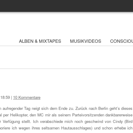
ALBEN & MIXTAPES
MUSIKVIDEOS
CONSCIO
 18:59
|
10 Kommentare
n aufregender Tag neigt sich dem Ende zu. Zurück nach Berlin geht’s dieses
l per Helikopter, den MC mir als seinem Parteivorsitzenden dankbarerweise
r Verfügung stellt. Ich verabschiede mich noch geschwind von Cindy (Bird
noriere ich wegen ihres seltsamen Hautausschlages) und schon erhebe ich