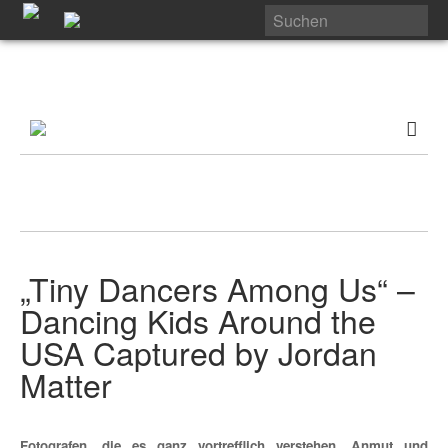
„Tiny Dancers Among Us“ –
Dancing Kids Around the
USA Captured by Jordan
Matter
Fotografen, die es ganz vortrefflich verstehen, Anmut und