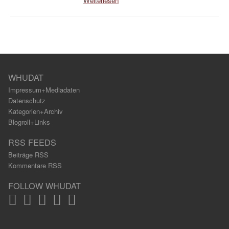
Weiterlesen
WHUDAT
Impressum+Mediadaten
Datenschutz
Kategorien+Archiv
Blogroll+Links
RSS FEEDS
Beiträge RSS
Kommentare RSS
FOLLOW WHUDAT