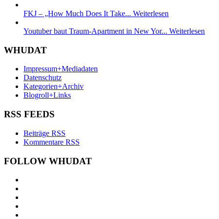
FKJ – „How Much Does It Take...
Weiterlesen
Youtuber baut Traum-Apartment in New Yor...
Weiterlesen
WHUDAT
Impressum+Mediadaten
Datenschutz
Kategorien+Archiv
Blogroll+Links
RSS FEEDS
Beiträge RSS
Kommentare RSS
FOLLOW WHUDAT