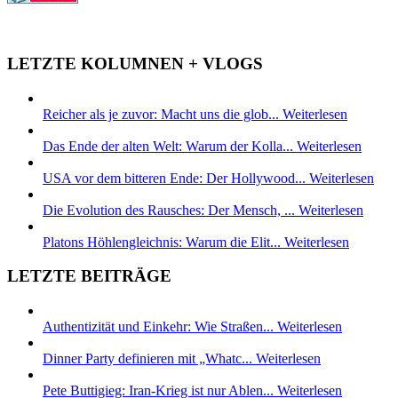
LETZTE KOLUMNEN + VLOGS
Reicher als je zuvor: Macht uns die glob...
Weiterlesen
Das Ende der alten Welt: Warum der Kolla...
Weiterlesen
USA vor dem bitteren Ende: Der Hollywood...
Weiterlesen
Die Evolution des Rausches: Der Mensch, ...
Weiterlesen
Platons Höhlengleichnis: Warum die Elit...
Weiterlesen
LETZTE BEITRÄGE
Authentizität und Einkehr: Wie Straßen...
Weiterlesen
Dinner Party definieren mit „Whatc...
Weiterlesen
Pete Buttigieg: Iran-Krieg ist nur Ablen...
Weiterlesen