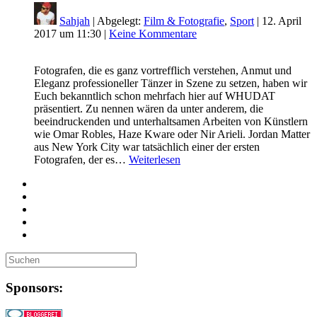
Sahjah
| Abgelegt:
Film & Fotografie
,
Sport
|
12. April
2017 um 11:30
|
Keine Kommentare
Fotografen, die es ganz vortrefflich verstehen, Anmut und
Eleganz professioneller Tänzer in Szene zu setzen, haben wir
Euch bekanntlich schon mehrfach hier auf WHUDAT
präsentiert. Zu nennen wären da unter anderem, die
beeindruckenden und unterhaltsamen Arbeiten von Künstlern
wie Omar Robles, Haze Kware oder Nir Arieli. Jordan Matter
aus New York City war tatsächlich einer der ersten
Fotografen, der es…
Weiterlesen
Sponsors: