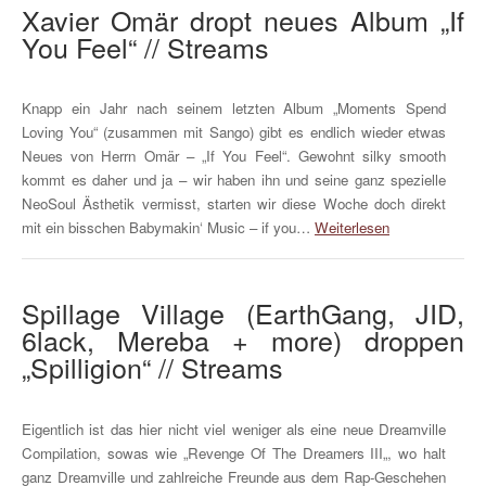
Xavier Omär dropt neues Album „If
You Feel“ // Streams
Knapp ein Jahr nach seinem letzten Album „Moments Spend
Loving You“ (zusammen mit Sango) gibt es endlich wieder etwas
Neues von Herrn Omär – „If You Feel“. Gewohnt silky smooth
kommt es daher und ja – wir haben ihn und seine ganz spezielle
NeoSoul Ästhetik vermisst, starten wir diese Woche doch direkt
mit ein bisschen Babymakin‘ Music – if you…
Weiterlesen
Spillage Village (EarthGang, JID,
6lack, Mereba + more) droppen
„Spilligion“ // Streams
Eigentlich ist das hier nicht viel weniger als eine neue Dreamville
Compilation, sowas wie „Revenge Of The Dreamers III„, wo halt
ganz Dreamville und zahlreiche Freunde aus dem Rap-Geschehen