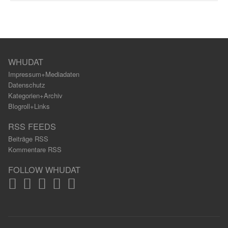
WHUDAT
Impressum+Mediadaten
Datenschutz
Kategorien+Archiv
Blogroll+Links
RSS FEEDS
Beiträge RSS
Kommentare RSS
FOLLOW WHUDAT