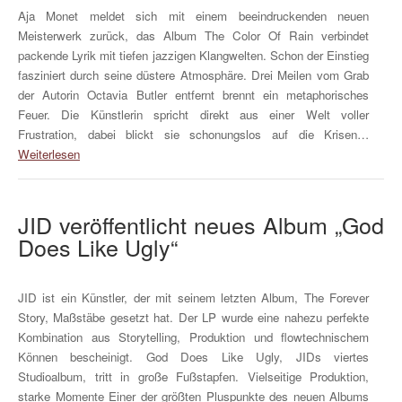
Aja Monet meldet sich mit einem beeindruckenden neuen
Meisterwerk zurück, das Album The Color Of Rain verbindet
packende Lyrik mit tiefen jazzigen Klangwelten. Schon der Einstieg
fasziniert durch seine düstere Atmosphäre. Drei Meilen vom Grab
der Autorin Octavia Butler entfernt brennt ein metaphorisches
Feuer. Die Künstlerin spricht direkt aus einer Welt voller
Frustration, dabei blickt sie schonungslos auf die Krisen…
Weiterlesen
JID veröffentlicht neues Album „God
Does Like Ugly“
JID ist ein Künstler, der mit seinem letzten Album, The Forever
Story, Maßstäbe gesetzt hat. Der LP wurde eine nahezu perfekte
Kombination aus Storytelling, Produktion und flowtechnischem
Können bescheinigt. God Does Like Ugly, JIDs viertes
Studioalbum, tritt in große Fußstapfen. Vielseitige Produktion,
starke Momente Einer der größten Pluspunkte des neuen Albums