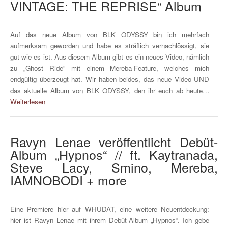
VINTAGE: THE REPRISE“ Album
Auf das neue Album von BLK ODYSSY bin ich mehrfach
aufmerksam geworden und habe es sträflich vernachlössigt, sie
gut wie es ist. Aus diesem Album gibt es ein neues Video, nämlich
zu „Ghost Ride“ mit einem Mereba-Feature, welches mich
endgültig überzeugt hat. Wir haben beides, das neue Video UND
das aktuelle Album von BLK ODYSSY, den ihr euch ab heute…
Weiterlesen
Ravyn Lenae veröffentlicht Debüt-
Album „Hypnos“ // ft. Kaytranada,
Steve Lacy, Smino, Mereba,
IAMNOBODI + more
Eine Premiere hier auf WHUDAT, eine weitere Neuentdeckung:
hier ist Ravyn Lenae mit ihrem Debüt-Album „Hypnos“. Ich gebe