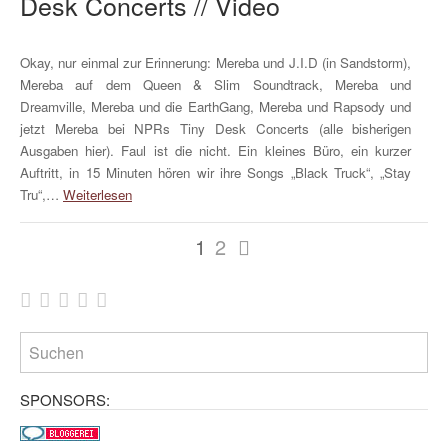
Desk Concerts // Video
Okay, nur einmal zur Erinnerung: Mereba und J.I.D (in Sandstorm),
Mereba auf dem Queen & Slim Soundtrack, Mereba und
Dreamville, Mereba und die EarthGang, Mereba und Rapsody und
jetzt Mereba bei NPRs Tiny Desk Concerts (alle bisherigen
Ausgaben hier). Faul ist die nicht. Ein kleines Büro, ein kurzer
Auftritt, in 15 Minuten hören wir ihre Songs „Black Truck“, „Stay
Tru“,…
Weiterlesen
Mehr
1
2
WHUDAT:
SPONSORS: