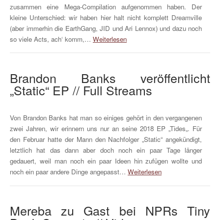
zusammen eine Mega-Compilation aufgenommen haben. Der
kleine Unterschied: wir haben hier halt nicht komplett Dreamville
(aber immerhin die EarthGang, JID und Ari Lennox) und dazu noch
so viele Acts, ach‘ komm,…
Weiterlesen
Brandon Banks veröffentlicht
„Static“ EP // Full Streams
Von Brandon Banks hat man so einiges gehört in den vergangenen
zwei Jahren, wir erinnern uns nur an seine 2018 EP „Tides„. Für
den Februar hatte der Mann den Nachfolger „Static“ angekündigt,
letztlich hat das dann aber doch noch ein paar Tage länger
gedauert, weil man noch ein paar Ideen hin zufügen wollte und
noch ein paar andere Dinge angepasst…
Weiterlesen
Mereba zu Gast bei NPRs Tiny