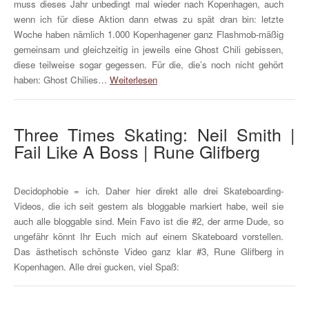
muss dieses Jahr unbedingt mal wieder nach Kopenhagen, auch
wenn ich für diese Aktion dann etwas zu spät dran bin: letzte
Woche haben nämlich 1.000 Kopenhagener ganz Flashmob-mäßig
gemeinsam und gleichzeitig in jeweils eine Ghost Chili gebissen,
diese teilweise sogar gegessen. Für die, die’s noch nicht gehört
haben: Ghost Chilies…
Weiterlesen
Three Times Skating: Neil Smith |
Fail Like A Boss | Rune Glifberg
Decidophobie = ich. Daher hier direkt alle drei Skateboarding-
Videos, die ich seit gestern als bloggable markiert habe, weil sie
auch alle bloggable sind. Mein Favo ist die #2, der arme Dude, so
ungefähr könnt Ihr Euch mich auf einem Skateboard vorstellen.
Das ästhetisch schönste Video ganz klar #3, Rune Glifberg in
Kopenhagen. Alle drei gucken, viel Spaß: