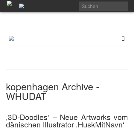
kopenhagen Archive -
WHUDAT
‚3D-Doodles‘ – Neue Artworks vom
dänischen Illustrator ‚HuskMitNavn‘