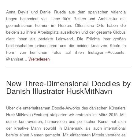
Anna Devis und Daniel Rueda aus dem spanischen Valencia
tragen besonders viel Liebe für’s Reisen und Architektur mit
geometrischen Formen im Herzen. Öffentliche Orte haben die
beidem zu ihrem Arbeitsplatz auserkoren und der gesamte Globus
dient ihnen als perfekte Leinwand. Die Früchte ihrer großen
Leidenschaften präsentieren uns die beiden kreativen Köpfe in
Form von herrlichen Fotos auf ihren Instagram–Accounts:
@anniset…
Weiterlesen
New Three-Dimensional Doodles by
Danish Illustrator HuskMitNavn
Über die unterhaltsamen Doodle-Arworks des dänischen Künstlers
HuskMitNavn (Feature) stolperten wir erstmals im März 2015. Mit
seiner kontroversen, humorvollen und politischen Kunst hat sich
der kreative Mann sowohl in Dänemark als auch international
bereits einen Namen gemacht. Mit einfachsten Mitteln versteht es