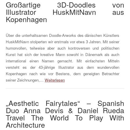
Großartige 3D-Doodles von
Illustrator HuskMitNavn aus
Kopenhagen
Über die unterhaltsamen Doodle-Arworks des dänischen Künstlers
HuskMitNavn stolperten wir erstmals vor etwa 3 Jahren. Mit seiner
humorvollen, teilweise aber auch kontroversen und politischen
Kunst hat sich der kreative Mann sowohl in Dänemark als auch
international einen Namen gemacht. Mit einfachsten Mitteln
versteht es der 43-jährige Illustrator aus dem wundervollen
Kopenhagen nach wie vor Bestens, dem geneigten Betrachter
seiner Zeichnungen,…
Weiterlesen
„Aesthetic Fairytales“ – Spanish
Duo Anna Devis & Daniel Rueda
Travel The World To Play With
Architecture