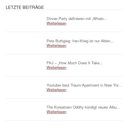
LETZTE BEITRÄGE
Dinner Party definieren mit „Whatc...
Weiterlesen
Pete Buttigieg: Iran-Krieg ist nur Ablen...
Weiterlesen
FKJ – „How Much Does It Take...
Weiterlesen
Youtuber baut Traum-Apartment in New Yor...
Weiterlesen
The Koreatown Oddity kündigt neues Albu...
Weiterlesen