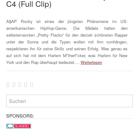
C4 (Full Clip)
A$AP Rocky ist eines der jüngsten Phänomene im US-
amerikanischen HipHop-Game. Die Mädels halten den
selbsternannten „Pretty Flacko“ für den derzeit schönsten Rapper
unter der Sonne und die Typen wollen mit ihm rumhängen,
respektieren ihn für seine Skillz und seinen Erfolg. Was genau es
auf sich hat mit dem Harlem M*therf*cker, was Harlem für New
York und den Rap überhaupt bedeutet,…
Weiterlesen
SPONSORS: