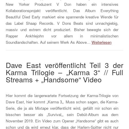
New Yorker Produzent V Don haben ein intensives
Kollaborationsprojekt veröffentlicht. Das Album Everything
Beautiful Died Early markiert eine spannende kreative Wende für
das Label Shaap Records. V Dons Beats sind unnachgiebig,
massiv und extrem dicht produziert. Bisher bewegte sich der
Rapper Ankhlejohn vor allem in minimalistischen
Soundlandschaften. Auf seinem Werk As Above…
Weiterlesen
Dave East veröffentlicht Teil 3 der
Karma Trilogie – „Karma 3“ // Full
Streams + „Handsome“ Video
Hier kommt die langerwartete Fortsetzung der Karma-Trilogie von
Dave East, hier kommt „Karma 3„. Muss schon sagen, die Karma-
Serie, die ja als Mixtape veröffentlicht wird, gefällt mir schon ein
bisschen besser als „Survival„, sein Debüt-Album aus dem
November 2019. Ein Video zum Opener „Handsome“ gibt es auch
schon und da wird erneut klar, dass der Harlem-Spitter nicht nur