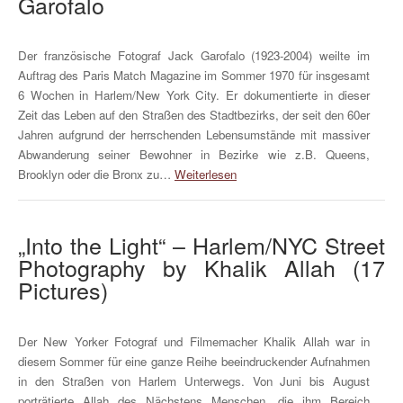
Garofalo
Der französische Fotograf Jack Garofalo (1923-2004) weilte im
Auftrag des Paris Match Magazine im Sommer 1970 für insgesamt
6 Wochen in Harlem/New York City. Er dokumentierte in dieser
Zeit das Leben auf den Straßen des Stadtbezirks, der seit den 60er
Jahren aufgrund der herrschenden Lebensumstände mit massiver
Abwanderung seiner Bewohner in Bezirke wie z.B. Queens,
Brooklyn oder die Bronx zu…
Weiterlesen
„Into the Light“ – Harlem/NYC Street
Photography by Khalik Allah (17
Pictures)
Der New Yorker Fotograf und Filmemacher Khalik Allah war in
diesem Sommer für eine ganze Reihe beeindruckender Aufnahmen
in den Straßen von Harlem Unterwegs. Von Juni bis August
porträtierte Allah des Nächstens Menschen, die ihm Bereich