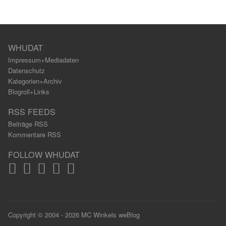
WHUDAT
Impressum+Mediadaten
Datenschutz
Kategorien+Archiv
Blogroll+Links
RSS FEEDS
Beiträge RSS
Kommentare RSS
FOLLOW WHUDAT
Copyright © 2004 - 2026 MC Winkels weBlog