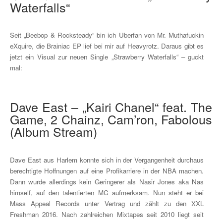
Waterfalls“
Seit „Beebop & Rocksteady“ bin ich Uberfan von Mr. Muthafuckin
eXquire, die Brainiac EP lief bei mir auf Heavyrotz. Daraus gibt es
jetzt ein Visual zur neuen Single „Strawberry Waterfalls“ – guckt
mal:
Dave East – „Kairi Chanel“ feat. The
Game, 2 Chainz, Cam’ron, Fabolous
(Album Stream)
Dave East aus Harlem konnte sich in der Vergangenheit durchaus
berechtigte Hoffnungen auf eine Profikarriere in der NBA machen.
Dann wurde allerdings kein Geringerer als Nasir Jones aka Nas
himself, auf den talentierten MC aufmerksam. Nun steht er bei
Mass Appeal Records unter Vertrag und zählt zu den XXL
Freshman 2016. Nach zahlreichen Mixtapes seit 2010 liegt seit