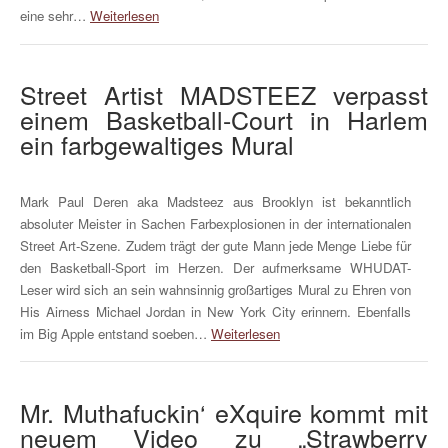
eine sehr…
Weiterlesen
Street Artist MADSTEEZ verpasst
einem Basketball-Court in Harlem
ein farbgewaltiges Mural
Mark Paul Deren aka Madsteez aus Brooklyn ist bekanntlich
absoluter Meister in Sachen Farbexplosionen in der internationalen
Street Art-Szene. Zudem trägt der gute Mann jede Menge Liebe für
den Basketball-Sport im Herzen. Der aufmerksame WHUDAT-
Leser wird sich an sein wahnsinnig großartiges Mural zu Ehren von
His Airness Michael Jordan in New York City erinnern. Ebenfalls
im Big Apple entstand soeben…
Weiterlesen
Mr. Muthafuckin‘ eXquire kommt mit
neuem Video zu „Strawberry