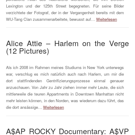
Lexington und der 125th Street begegneten. Für seine Bilder
verzichtete der Fotograf, der in der Vergangenheit bereits mit dem
WU-Tang Clan zusammenarbeitete, bewusst auf…
Weiterlesen
Alice Attie – Harlem on the Verge
(12 Pictures)
Als ich 2008 im Rahmen meines Studiums in New York unterwegs
war, verschlug es mich natürlich auch nach Harlem, um mir die
dort stattfindenden Gentrifizierungsprozesse einmal genauer
anzuschauen. Von Jahr zu Jahr ziehen immer mehr Leute, die sich
mittlerweile die teuren Appartments in Downtown Manhattan nicht
mehr leisten können, in den Norden, was wiederum dazu führt, das
die dort ansässige…
Weiterlesen
A$AP ROCKY Documentary: A$VP