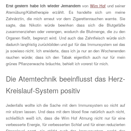
Erst gestern habe ich wieder Jemandem
von
Wim Hof
und seiner
Atemübung/Kältetherapie erzählt. Es handelte sich um meine
Zahnärztin, die mich erneut vor dem Zigarettenrauchen warnte. Sie
sagte, das Nikotin würde bewirken dass sich die Blutgefäße
zusammenziehen oder verengen, wodurch die Blutmenge, die zu den
Organen fließt, begrenzt wird. Und auch das Zahnfleisch würde sich
dadurch langfristig zurückbilden und gut für das Immunsystem sei das
ja sowieso nicht. Ich erwiderte, dass ich ja nur an den Wochenenden
rauchen würde; dass ich den Tabak eigentlich auch nur für mein
grünes Pflanzenwachs bräuchte, behielt ich vorerst für mich.
Die Atemtechnik beeinflusst das Herz-
Kreislauf-System positiv
Jedenfalls wollte ich die Sache mit dem Immunsystem so nicht auf
mir sitzen lassen. Und dass mit dem blood flow natürlich auch nicht,
schließlich weiß ich, dass die Wim Hof Atmung nicht nur für eine
verbesserte Energie, für verbesserten Schlaf und für einen reduzierten
Stresslevel sorgt, sie stärkt auch das Immunsystem, senkt den