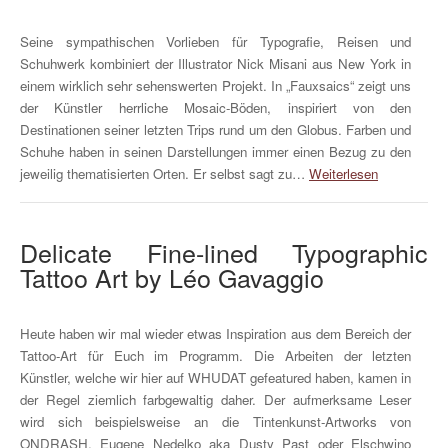
Seine sympathischen Vorlieben für Typografie, Reisen und
Schuhwerk kombiniert der Illustrator Nick Misani aus New York in
einem wirklich sehr sehenswerten Projekt. In „Fauxsaics“ zeigt uns
der Künstler herrliche Mosaic-Böden, inspiriert von den
Destinationen seiner letzten Trips rund um den Globus. Farben und
Schuhe haben in seinen Darstellungen immer einen Bezug zu den
jeweilig thematisierten Orten. Er selbst sagt zu…
Weiterlesen
Delicate Fine-lined Typographic
Tattoo Art by Léo Gavaggio
Heute haben wir mal wieder etwas Inspiration aus dem Bereich der
Tattoo-Art für Euch im Programm. Die Arbeiten der letzten
Künstler, welche wir hier auf WHUDAT gefeatured haben, kamen in
der Regel ziemlich farbgewaltig daher. Der aufmerksame Leser
wird sich beispielsweise an die Tintenkunst-Artworks von
ONDRASH, Eugene Nedelko aka Dusty Past oder Elschwino