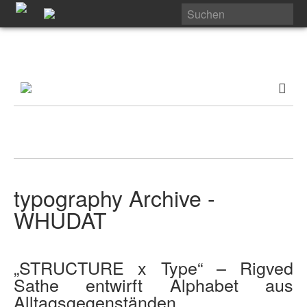
typography Archive -
WHUDAT
„STRUCTURE x Type“ – Rigved
Sathe entwirft Alphabet aus
Alltagsgegenständen