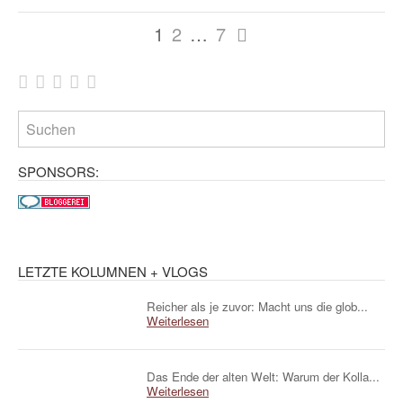
Mehr
1
2
…
7
WHUDAT:
SPONSORS:
LETZTE KOLUMNEN + VLOGS
Reicher als je zuvor: Macht uns die glob...
Weiterlesen
Das Ende der alten Welt: Warum der Kolla...
Weiterlesen