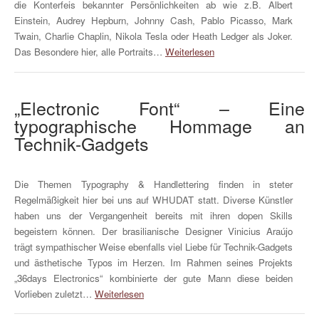
die Konterfeis bekannter Persönlichkeiten ab wie z.B. Albert
Einstein, Audrey Hepburn, Johnny Cash, Pablo Picasso, Mark
Twain, Charlie Chaplin, Nikola Tesla oder Heath Ledger als Joker.
Das Besondere hier, alle Portraits…
Weiterlesen
„Electronic Font“ – Eine
typographische Hommage an
Technik-Gadgets
Die Themen Typography & Handlettering finden in steter
Regelmäßigkeit hier bei uns auf WHUDAT statt. Diverse Künstler
haben uns der Vergangenheit bereits mit ihren dopen Skills
begeistern können. Der brasilianische Designer Vinicius Araújo
trägt sympathischer Weise ebenfalls viel Liebe für Technik-Gadgets
und ästhetische Typos im Herzen. Im Rahmen seines Projekts
„36days Electronics“ kombinierte der gute Mann diese beiden
Vorlieben zuletzt…
Weiterlesen