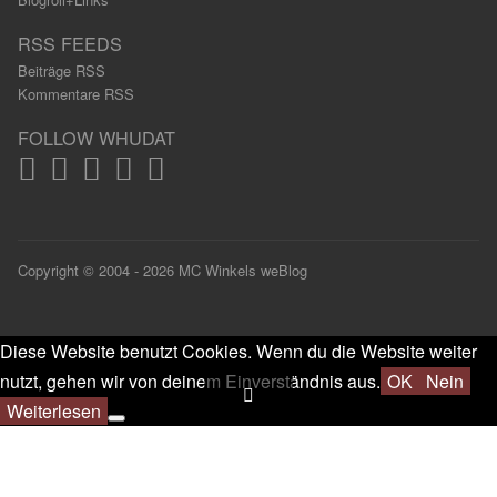
RSS FEEDS
Beiträge RSS
Kommentare RSS
FOLLOW WHUDAT
Copyright © 2004 - 2026 MC Winkels weBlog
Diese Website benutzt Cookies. Wenn du die Website weiter
nutzt, gehen wir von deinem Einverständnis aus.
OK
Nein
Weiterlesen