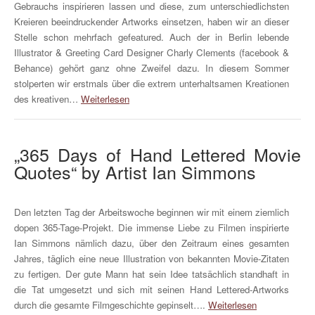
Gebrauchs inspirieren lassen und diese, zum unterschiedlichsten
Kreieren beeindruckender Artworks einsetzen, haben wir an dieser
Stelle schon mehrfach gefeatured. Auch der in Berlin lebende
Illustrator & Greeting Card Designer Charly Clements (facebook &
Behance) gehört ganz ohne Zweifel dazu. In diesem Sommer
stolperten wir erstmals über die extrem unterhaltsamen Kreationen
des kreativen…
Weiterlesen
„365 Days of Hand Lettered Movie
Quotes“ by Artist Ian Simmons
Den letzten Tag der Arbeitswoche beginnen wir mit einem ziemlich
dopen 365-Tage-Projekt. Die immense Liebe zu Filmen inspirierte
Ian Simmons nämlich dazu, über den Zeitraum eines gesamten
Jahres, täglich eine neue Illustration von bekannten Movie-Zitaten
zu fertigen. Der gute Mann hat sein Idee tatsächlich standhaft in
die Tat umgesetzt und sich mit seinen Hand Lettered-Artworks
durch die gesamte Filmgeschichte gepinselt….
Weiterlesen