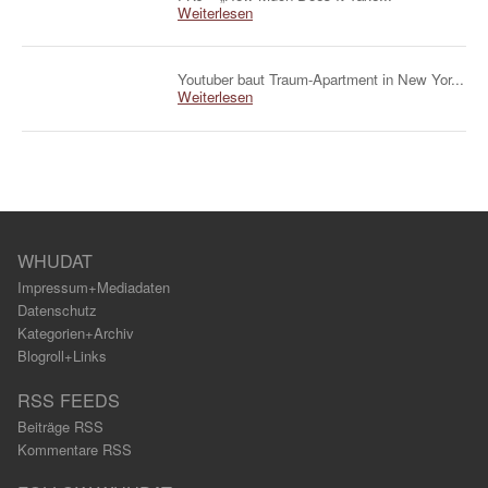
Weiterlesen
Youtuber baut Traum-Apartment in New Yor...
Weiterlesen
WHUDAT
Impressum+Mediadaten
Datenschutz
Kategorien+Archiv
Blogroll+Links
RSS FEEDS
Beiträge RSS
Kommentare RSS