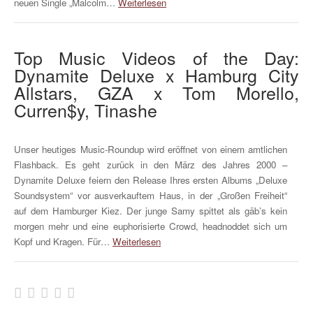
neuen Single „Malcolm…
Weiterlesen
Top Music Videos of the Day:
Dynamite Deluxe x Hamburg City
Allstars, GZA x Tom Morello,
Curren$y, Tinashe
Unser heutiges Music-Roundup wird eröffnet von einem amtlichen
Flashback. Es geht zurück in den März des Jahres 2000 –
Dynamite Deluxe feiern den Release Ihres ersten Albums „Deluxe
Soundsystem“ vor ausverkauftem Haus, in der „Großen Freiheit“
auf dem Hamburger Kiez. Der junge Samy spittet als gäb’s kein
morgen mehr und eine euphorisierte Crowd, headnoddet sich um
Kopf und Kragen. Für…
Weiterlesen