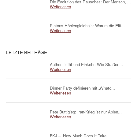
Die Evolution des Rausches: Der Mensch, ...
Weiterlesen
Platons Höhlengleichnis: Warum die Elit...
Weiterlesen
LETZTE BEITRÄGE
Authentizität und Einkehr: Wie Straßen...
Weiterlesen
Dinner Party definieren mit „Whatc...
Weiterlesen
Pete Buttigieg: Iran-Krieg ist nur Ablen...
Weiterlesen
FKJ – „How Much Does It Take...