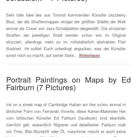
Sehr tolle Idee des aus Toronot kommenden Künstler Jazzberry
Blue, der die Straßenmappen einiger der größten Städte der Welt
einmal als Cover von Jazz-Schallplatten dargestellt. Die einzelnen
Straßen der jeweiligen Stadt werden schon wie im Original
skizziert, allerdings mehr so im mittelalterlich abstrakten Flair
illustriert. Ihr solltet Euch unbedingt angucken, was der Künstler
sonst noch so macht, auf seiner Seite…
Weiterlesen
Portrait Paintings on Maps by Ed
Fairburn (7 Pictures)
Ink on a street map of Cambridge Hatten wir hier schon einmal in
ähnlicher Form von Fernando Vicente, diese Karten-Malereien hier
vom britischen Künstler Ed Fairburn (facebook) sind ebenfalls
ziemlich geil, wesentlich filigraner und detaillierter. Fairburn malt
mit Tinte, Blei-/Buntstift oder Öl, manchmal mischt er auch seine