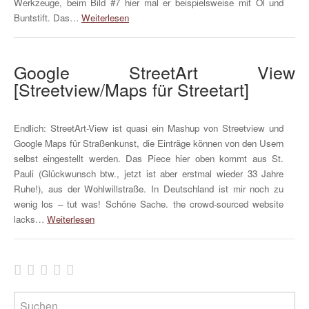
Werkzeuge, beim Bild #7 hier mal er beispielsweise mit Öl und
Buntstift. Das…
Weiterlesen
Google StreetArt View
[Streetview/Maps für Streetart]
Endlich: StreetArt-View ist quasi ein Mashup von Streetview und
Google Maps für Straßenkunst, die Einträge können von den Usern
selbst eingestellt werden. Das Piece hier oben kommt aus St.
Pauli (Glückwunsch btw., jetzt ist aber erstmal wieder 33 Jahre
Ruhe!), aus der Wohlwillstraße. In Deutschland ist mir noch zu
wenig los – tut was! Schöne Sache. the crowd-sourced website
lacks…
Weiterlesen