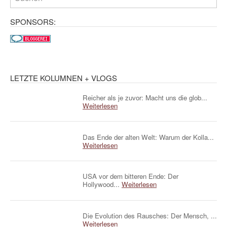
SPONSORS:
LETZTE KOLUMNEN + VLOGS
Reicher als je zuvor: Macht uns die glob...
Weiterlesen
Das Ende der alten Welt: Warum der Kolla...
Weiterlesen
USA vor dem bitteren Ende: Der
Hollywood...
Weiterlesen
Die Evolution des Rausches: Der Mensch, ...
Weiterlesen