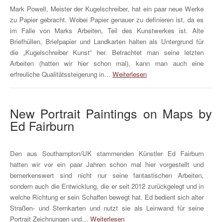
Mark Powell, Meister der Kugelschreiber, hat ein paar neue Werke
zu Papier gebracht. Wobei Papier genauer zu definieren ist, da es
im Falle von Marks Arbeiten, Teil des Kunstwerkes ist. Alte
Briefhüllen, Briefpapier und Landkarten halten als Untergrund für
die „Kugelschreiber Kunst“ her. Betrachtet man seine letzten
Arbeiten (hatten wir hier schon mal), kann man auch eine
erfreuliche Qualitätssteigerung in…
Weiterlesen
New Portrait Paintings on Maps by
Ed Fairburn
Den aus Southampton/UK stammenden Künstler Ed Fairburn
hatten wir vor ein paar Jahren schon mal hier vorgestellt und
bemerkenswert sind nicht nur seine fantastischen Arbeiten,
sondern auch die Entwicklung, die er seit 2012 zurückgelegt und in
welche Richtung er sein Schaffen bewegt hat. Ed bedient sich alter
Straßen- und Sternkarten und nutzt sie als Leinwand für seine
Portrait Zeichnungen und…
Weiterlesen