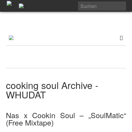
cooking soul Archive -
WHUDAT
Nas x Cookin Soul – „SoulMatic“
(Free Mixtape)