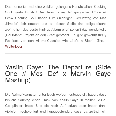
Das nenne ich mal eine wirklich gelungene Konstellation: Cooking
Soul meets Illmatic! Die Herrschaften der spanischen Producer-
Crew Cooking Soul haben zum 20jährigen Geburtstag von Nas
„Illmatic“ (ich erspare uns an dieser Stelle das obligatorische
‚vermutlich das beste HipHop-Album aller Zeiten‘) das wundervolle
„SoulMatic“-Projekt an den Start gebracht. Es gibt gewohnt funky
Remixes von den Alltime-Classics wie „Life’s a Bitch“, „The…
Weiterlesen
Yasiin Gaye: The Departure (Side
One // Mos Def x Marvin Gaye
Mashup)
Die Aufmerksamsten unter Euch werden festegestellt haben, dass
ich am Sonntag einen Track von Yasiin Gaye in meiner SSS5-
Compilation hatte. Und die noch Aufmerksameren haben dann
vielleicht recherchiert und herausgefunden, dass da zeitnah ein