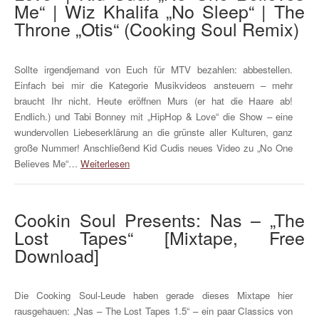
Me“ | Wiz Khalifa „No Sleep“ | The
Throne „Otis“ (Cooking Soul Remix)
Sollte irgendjemand von Euch für MTV bezahlen: abbestellen.
Einfach bei mir die Kategorie Musikvideos ansteuern – mehr
braucht Ihr nicht. Heute eröffnen Murs (er hat die Haare ab!
Endlich.) und Tabi Bonney mit „HipHop & Love“ die Show – eine
wundervollen Liebeserklärung an die grünste aller Kulturen, ganz
große Nummer! Anschließend Kid Cudis neues Video zu „No One
Believes Me“…
Weiterlesen
Cookin Soul Presents: Nas – „The
Lost Tapes“ [Mixtape, Free
Download]
Die Cooking Soul-Leude haben gerade dieses Mixtape hier
rausgehauen: „Nas – The Lost Tapes 1.5“ – ein paar Classics von