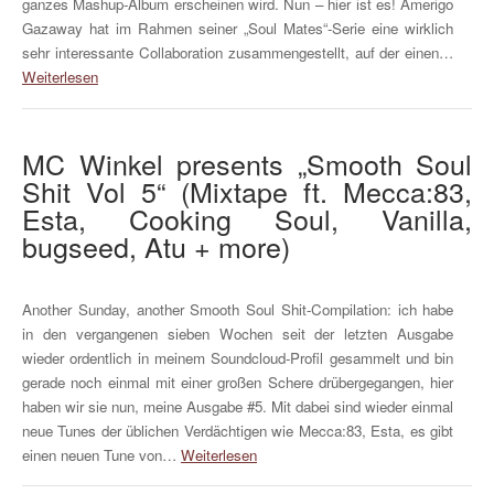
ganzes Mashup-Album erscheinen wird. Nun – hier ist es! Amerigo
Gazaway hat im Rahmen seiner „Soul Mates“-Serie eine wirklich
sehr interessante Collaboration zusammengestellt, auf der einen…
Weiterlesen
MC Winkel presents „Smooth Soul
Shit Vol 5“ (Mixtape ft. Mecca:83,
Esta, Cooking Soul, Vanilla,
bugseed, Atu + more)
Another Sunday, another Smooth Soul Shit-Compilation: ich habe
in den vergangenen sieben Wochen seit der letzten Ausgabe
wieder ordentlich in meinem Soundcloud-Profil gesammelt und bin
gerade noch einmal mit einer großen Schere drübergegangen, hier
haben wir sie nun, meine Ausgabe #5. Mit dabei sind wieder einmal
neue Tunes der üblichen Verdächtigen wie Mecca:83, Esta, es gibt
einen neuen Tune von…
Weiterlesen