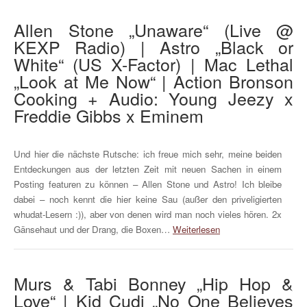
Allen Stone „Unaware“ (Live @
KEXP Radio) | Astro „Black or
White“ (US X-Factor) | Mac Lethal
„Look at Me Now“ | Action Bronson
Cooking + Audio: Young Jeezy x
Freddie Gibbs x Eminem
Und hier die nächste Rutsche: ich freue mich sehr, meine beiden
Entdeckungen aus der letzten Zeit mit neuen Sachen in einem
Posting featuren zu können – Allen Stone und Astro! Ich bleibe
dabei – noch kennt die hier keine Sau (außer den priveligierten
whudat-Lesern :)), aber von denen wird man noch vieles hören. 2x
Gänsehaut und der Drang, die Boxen…
Weiterlesen
Murs & Tabi Bonney „Hip Hop &
Love“ | Kid Cudi „No One Believes