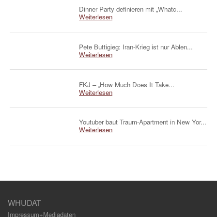
Dinner Party definieren mit „Whatc...
Weiterlesen
Pete Buttigieg: Iran-Krieg ist nur Ablen...
Weiterlesen
FKJ – „How Much Does It Take...
Weiterlesen
Youtuber baut Traum-Apartment in New Yor...
Weiterlesen
WHUDAT
Impressum+Mediadaten