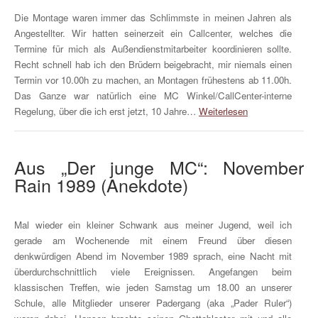
Die Montage waren immer das Schlimmste in meinen Jahren als
Angestellter. Wir hatten seinerzeit ein Callcenter, welches die
Termine für mich als Außendienstmitarbeiter koordinieren sollte.
Recht schnell hab ich den Brüdern beigebracht, mir niemals einen
Termin vor 10.00h zu machen, an Montagen frühestens ab 11.00h.
Das Ganze war natürlich eine MC Winkel/CallCenter-interne
Regelung, über die ich erst jetzt, 10 Jahre…
Weiterlesen
Aus „Der junge MC“: November
Rain 1989 (Anekdote)
Mal wieder ein kleiner Schwank aus meiner Jugend, weil ich
gerade am Wochenende mit einem Freund über diesen
denkwürdigen Abend im November 1989 sprach, eine Nacht mit
überdurchschnittlich viele Ereignissen. Angefangen beim
klassischen Treffen, wie jeden Samstag um 18.00 an unserer
Schule, alle Mitglieder unserer Padergang (aka „Pader Ruler“)