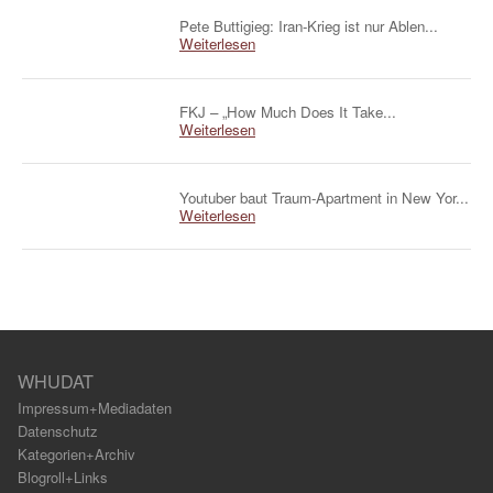
Pete Buttigieg: Iran-Krieg ist nur Ablen...
Weiterlesen
FKJ – „How Much Does It Take...
Weiterlesen
Youtuber baut Traum-Apartment in New Yor...
Weiterlesen
WHUDAT
Impressum+Mediadaten
Datenschutz
Kategorien+Archiv
Blogroll+Links