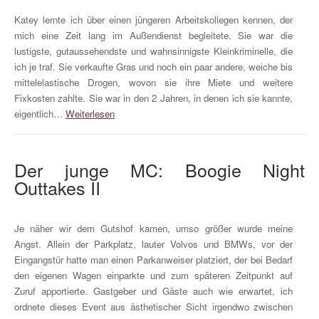
Katey lernte ich über einen jüngeren Arbeitskollegen kennen, der
mich eine Zeit lang im Außendienst begleitete. Sie war die
lustigste, gutaussehendste und wahnsinnigste Kleinkriminelle, die
ich je traf. Sie verkaufte Gras und noch ein paar andere, weiche bis
mittelelastische Drogen, wovon sie ihre Miete und weitere
Fixkosten zahlte. Sie war in den 2 Jahren, in denen ich sie kannte,
eigentlich…
Weiterlesen
Der junge MC: Boogie Night
Outtakes II
Je näher wir dem Gutshof kamen, umso größer wurde meine
Angst. Allein der Parkplatz, lauter Volvos und BMWs, vor der
Eingangstür hatte man einen Parkanweiser platziert, der bei Bedarf
den eigenen Wagen einparkte und zum späteren Zeitpunkt auf
Zuruf apportierte. Gastgeber und Gäste auch wie erwartet, ich
ordnete dieses Event aus ästhetischer Sicht irgendwo zwischen