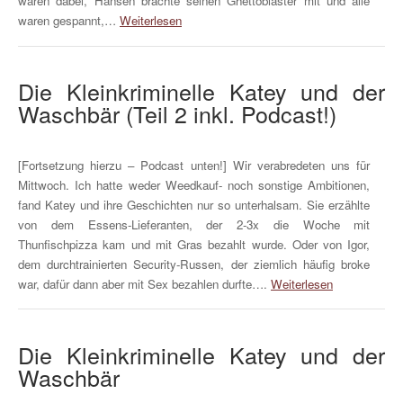
waren dabei, Hansen brachte seinen Ghettoblaster mit und alle
waren gespannt,…
Weiterlesen
Die Kleinkriminelle Katey und der
Waschbär (Teil 2 inkl. Podcast!)
[Fortsetzung hierzu – Podcast unten!] Wir verabredeten uns für
Mittwoch. Ich hatte weder Weedkauf- noch sonstige Ambitionen,
fand Katey und ihre Geschichten nur so unterhalsam. Sie erzählte
von dem Essens-Lieferanten, der 2-3x die Woche mit
Thunfischpizza kam und mit Gras bezahlt wurde. Oder von Igor,
dem durchtrainierten Security-Russen, der ziemlich häufig broke
war, dafür dann aber mit Sex bezahlen durfte….
Weiterlesen
Die Kleinkriminelle Katey und der
Waschbär