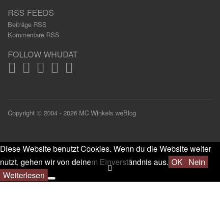
RSS FEEDS
Beiträge RSS
Kommentare RSS
FOLLOW WHUDAT
Copyright © 2004 - 2026 MC Winkels weBlog
Diese Website benutzt Cookies. Wenn du die Website weiter
nutzt, gehen wir von deinem Einverständnis aus.
OK
Nein
Weiterlesen