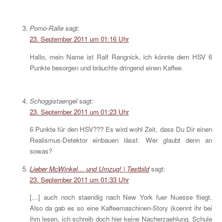
Porno-Ralle
sagt:
23. September 2011 um 01:16 Uhr
Hallo, mein Name ist Ralf Rangnick, ich könnte dem HSV 6
Punkte besorgen und bräuchte dringend einen Kaffee.
Schoggistaengel
sagt:
23. September 2011 um 01:23 Uhr
6 Punkte für den HSV??? Es wird wohl Zeit, dass Du Dir einen
Realismus-Detektor einbauen lässt. Wer glaubt denn an
sowas?
Lieber McWinkel… und Umzug! | Testbild
sagt:
23. September 2011 um 01:33 Uhr
[…] auch noch staendig nach New York fuer Nuesse fliegt.
Also da gab es so eine Kaffeemaschinen-Story (koennt ihr bei
ihm lesen, ich schreib doch hier keine Nacherzaehlung. Schule