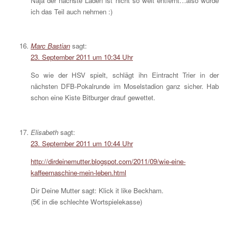
Naja der nächste Laden ist nicht so weit entfernt…also würde
ich das Teil auch nehmen :)
Marc Bastian
sagt:
23. September 2011 um 10:34 Uhr
So wie der HSV spielt, schlägt ihn Eintracht Trier in der
nächsten DFB-Pokalrunde im Moselstadion ganz sicher. Hab
schon eine Kiste Bitburger drauf gewettet.
Elisabeth
sagt:
23. September 2011 um 10:44 Uhr
http://dirdeinemutter.blogspot.com/2011/09/wie-eine-
kaffeemaschine-mein-leben.html
Dir Deine Mutter sagt: Klick it like Beckham.
(5€ in die schlechte Wortspielekasse)