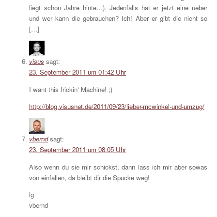
liegt schon Jahre hinte…). Jedenfalls hat er jetzt eine ueber
und wer kann die gebrauchen? Ich! Aber er gibt die nicht so
[…]
visus
sagt:
23. September 2011 um 01:42 Uhr
I want this frickin‘ Machine! ;)
http://blog.visusnet.de/2011/09/23/lieber-mcwinkel-und-umzug/
vbernd
sagt:
23. September 2011 um 08:05 Uhr
Also wenn du sie mir schickst, dann lass ich mir aber sowas
von einfallen, da bleibt dir die Spucke weg!
lg
vbernd