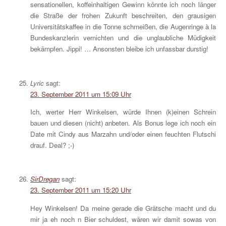
sensationellen, koffeinhaltigen Gewinn könnte ich noch länger
die Straße der frohen Zukunft beschreiten, den grausigen
Universitätskaffee in die Tonne schmeißen, die Augenringe à la
Bundeskanzlerin vernichten und die unglaubliche Müdigkeit
bekämpfen. Jippi! … Ansonsten bleibe ich unfassbar durstig!
Lyric
sagt:
23. September 2011 um 15:09 Uhr
Ich, werter Herr Winkelsen, würde Ihnen (k)einen Schrein
bauen und diesen (nicht) anbeten. Als Bonus lege ich noch ein
Date mit Cindy aus Marzahn und/oder einen feuchten Flutschi
drauf. Deal? ;-)
SirDregan
sagt:
23. September 2011 um 15:20 Uhr
Hey Winkelsen! Da meine gerade die Grätsche macht und du
mir ja eh noch n Bier schuldest, wären wir damit sowas von