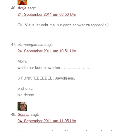
Antje
sagt:
24. September 2011 um 08:50 Uhr
Ok, Visus ist echt mal nur ganz schwer zu toppen! :-)
eismeergarnele
sagt:
24. September 2011 um 10:51 Uhr
Moin,
wollte nur kurz einwerfen……………………..
3 PUNKTEEEEEEE, Jawollsens,
endlich…
bis denne
Serinar
sagt:
24. September 2011 um 11:05 Uhr