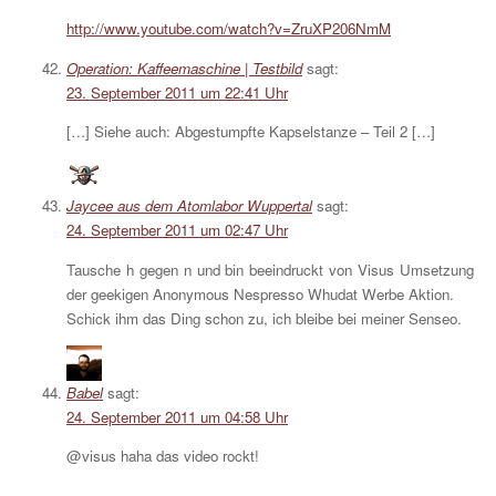
http://www.youtube.com/watch?v=ZruXP206NmM
Operation: Kaffeemaschine | Testbild
sagt:
23. September 2011 um 22:41 Uhr
[…] Siehe auch: Abgestumpfte Kapselstanze – Teil 2 […]
Jaycee aus dem Atomlabor Wuppertal
sagt:
24. September 2011 um 02:47 Uhr
Tausche h gegen n und bin beeindruckt von Visus Umsetzung
der geekigen Anonymous Nespresso Whudat Werbe Aktion.
Schick ihm das Ding schon zu, ich bleibe bei meiner Senseo.
Babel
sagt:
24. September 2011 um 04:58 Uhr
@visus haha das video rockt!