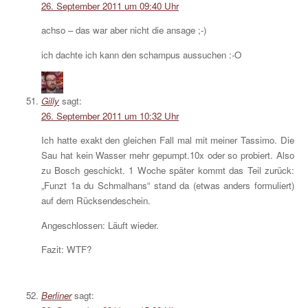
26. September 2011 um 09:40 Uhr
achso – das war aber nicht die ansage ;-)
ich dachte ich kann den schampus aussuchen :-O
Gilly
sagt:
26. September 2011 um 10:32 Uhr
Ich hatte exakt den gleichen Fall mal mit meiner Tassimo. Die
Sau hat kein Wasser mehr gepumpt.10x oder so probiert. Also
zu Bosch geschickt. 1 Woche später kommt das Teil zurück:
„Funzt 1a du Schmalhans“ stand da (etwas anders formuliert)
auf dem Rücksendeschein.
Angeschlossen: Läuft wieder.
Fazit: WTF?
Berliner
sagt: