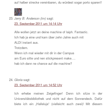
auf halber strecke vereinbaren, du würdest sogar porto sparen!!
Jerry B. Anderson (tm)
sagt:
23. September 2011 um 14:14 Uhr
Alle wollen jetzt an deine machine of laiph. Fantastic.
Ich hab ja eine und kam über zehn Jahre auch mit
ALDI instant aus.
Trotzdem.
Wenn ich mal wieder mit dir in der Campus
am Euro sitte und nen stickpresent make….
hab ich dann ne chance auf die machine?
Gloria
sagt:
23. September 2011 um 14:52 Uhr
Ich erhebe meinen Zeigefinger! Denn ich sitze in der
Universitätsbibliothek und nicht auf dem Sonnendeck. Dafür
biete ich ein „Halleluja“ (vielleicht auch zwei)! Mit diesem