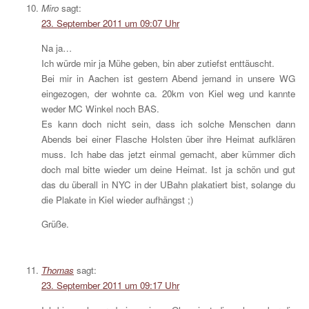
Miro
sagt:
23. September 2011 um 09:07 Uhr
Na ja…
Ich würde mir ja Mühe geben, bin aber zutiefst enttäuscht.
Bei mir in Aachen ist gestern Abend jemand in unsere WG
eingezogen, der wohnte ca. 20km von Kiel weg und kannte
weder MC Winkel noch BAS.
Es kann doch nicht sein, dass ich solche Menschen dann
Abends bei einer Flasche Holsten über ihre Heimat aufklären
muss. Ich habe das jetzt einmal gemacht, aber kümmer dich
doch mal bitte wieder um deine Heimat. Ist ja schön und gut
das du überall in NYC in der UBahn plakatiert bist, solange du
die Plakate in Kiel wieder aufhängst ;)
Grüße.
Thomas
sagt:
23. September 2011 um 09:17 Uhr