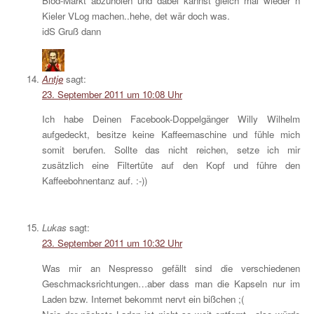
Blöd-Markt abzuholen und dabei kannst gleich mal wieder n
Kieler VLog machen..hehe, det wär doch was.
idS Gruß dann
Antje
sagt:
23. September 2011 um 10:08 Uhr
Ich habe Deinen Facebook-Doppelgänger Willy Wilhelm
aufgedeckt, besitze keine Kaffeemaschine und fühle mich
somit berufen. Sollte das nicht reichen, setze ich mir
zusätzlich eine Filtertüte auf den Kopf und führe den
Kaffeebohnentanz auf. :-))
Lukas
sagt:
23. September 2011 um 10:32 Uhr
Was mir an Nespresso gefällt sind die verschiedenen
Geschmacksrichtungen…aber dass man die Kapseln nur im
Laden bzw. Internet bekommt nervt ein bißchen ;(