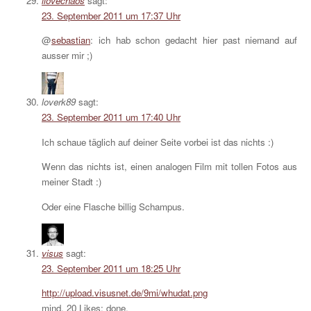
ilovechaos
sagt:
23. September 2011 um 17:37 Uhr
@
sebastian
: ich hab schon gedacht hier past niemand auf
ausser mir ;)
loverk89
sagt:
23. September 2011 um 17:40 Uhr
Ich schaue täglich auf deiner Seite vorbei ist das nichts :)
Wenn das nichts ist, einen analogen Film mit tollen Fotos aus
meiner Stadt :)
Oder eine Flasche billig Schampus.
visus
sagt:
23. September 2011 um 18:25 Uhr
http://upload.visusnet.de/9mi/whudat.png
mind. 20 Likes: done.