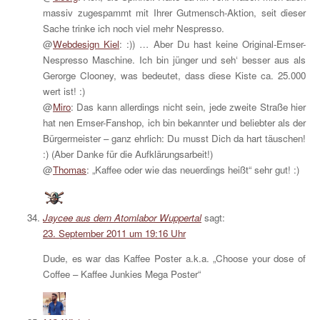
massiv zugespammt mit Ihrer Gutmensch-Aktion, seit dieser
Sache trinke ich noch viel mehr Nespresso.
@
Webdesign Kiel
: :)) … Aber Du hast keine Original-Emser-
Nespresso Maschine. Ich bin jünger und seh‘ besser aus als
Gerorge Clooney, was bedeutet, dass diese Kiste ca. 25.000
wert ist! :)
@
Miro
: Das kann allerdings nicht sein, jede zweite Straße hier
hat nen Emser-Fanshop, ich bin bekannter und beliebter als der
Bürgermeister – ganz ehrlich: Du musst Dich da hart täuschen!
:) (Aber Danke für die Aufklärungsarbeit!)
@
Thomas
: „Kaffee oder wie das neuerdings heißt“ sehr gut! :)
Jaycee aus dem Atomlabor Wuppertal
sagt:
23. September 2011 um 19:16 Uhr
Dude, es war das Kaffee Poster a.k.a. „Choose your dose of
Coffee – Kaffee Junkies Mega Poster“