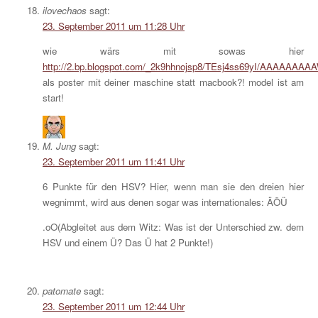
ilovechaos
sagt:
23. September 2011 um 11:28 Uhr
wie wärs mit sowas hier
http://2.bp.blogspot.com/_2k9hhnojsp8/TEsj4ss69yI/AAAAAAA
als poster mit deiner maschine statt macbook?! model ist am
start!
M. Jung
sagt:
23. September 2011 um 11:41 Uhr
6 Punkte für den HSV? Hier, wenn man sie den dreien hier
wegnimmt, wird aus denen sogar was internationales: ÄÖÜ
.oO(Abgleitet aus dem Witz: Was ist der Unterschied zw. dem
HSV und einem Ü? Das Ü hat 2 Punkte!)
patomate
sagt:
23. September 2011 um 12:44 Uhr