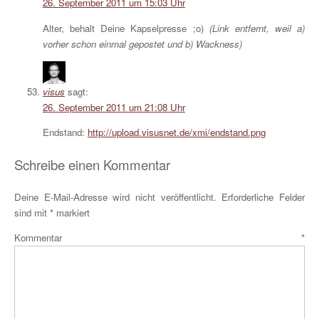
26. September 2011 um 15:03 Uhr
Alter, behalt Deine Kapselpresse ;o)
(Link entfernt, weil a)
vorher schon einmal gepostet und b) Wackness)
visus
sagt:
26. September 2011 um 21:08 Uhr
Endstand:
http://upload.visusnet.de/xmi/endstand.png
Schreibe einen Kommentar
Deine E-Mail-Adresse wird nicht veröffentlicht.
Erforderliche Felder
sind mit
*
markiert
Kommentar
*