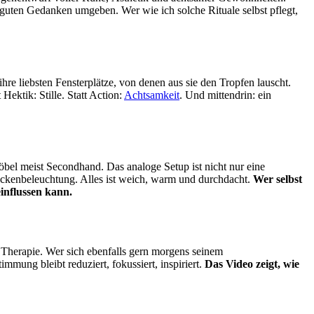
guten Gedanken umgeben. Wer wie ich solche Rituale selbst pflegt,
hre liebsten Fensterplätze, von denen aus sie den Tropfen lauscht.
 Hektik: Stille. Statt Action:
Achtsamkeit
. Und mittendrin: ein
öbel meist Secondhand. Das analoge Setup ist nicht nur eine
ckenbeleuchtung. Alles ist weich, warm und durchdacht.
Wer selbst
einflussen kann.
 Therapie. Wer sich ebenfalls gern morgens seinem
mmung bleibt reduziert, fokussiert, inspiriert.
Das Video zeigt, wie