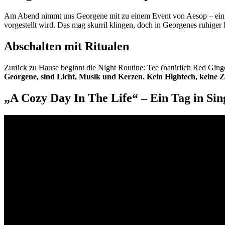
Am Abend nimmt uns Georgene mit zu einem Event von Aesop – ein F
vorgestellt wird. Das mag skurril klingen, doch in Georgenes ruhiger
Abschalten mit Ritualen
Zurück zu Hause beginnt die Night Routine: Tee (natürlich Red Ginge
Georgene, sind Licht, Musik und Kerzen. Kein Hightech, keine 
„A Cozy Day In The Life“ – Ein Tag in Si