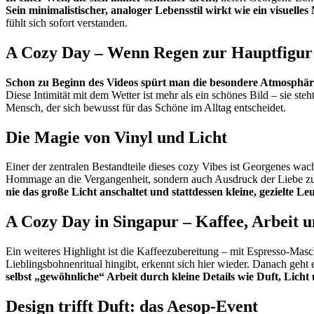
Sein minimalistischer, analoger Lebensstil wirkt wie ein visuelle
fühlt sich sofort verstanden.
A Cozy Day – Wenn Regen zur Hauptfigur
Schon zu Beginn des Videos spürt man die besondere Atmosphär
Diese Intimität mit dem Wetter ist mehr als ein schönes Bild – sie steht
Mensch, der sich bewusst für das Schöne im Alltag entscheidet.
Die Magie von Vinyl und Licht
Einer der zentralen Bestandteile dieses cozy Vibes ist Georgenes wac
Hommage an die Vergangenheit, sondern auch Ausdruck der Liebe zu 
nie das große Licht anschaltet und stattdessen kleine, gezielte 
A Cozy Day in Singapur – Kaffee, Arbeit u
Ein weiteres Highlight ist die Kaffeezubereitung – mit Espresso-Ma
Lieblingsbohnenritual hingibt, erkennt sich hier wieder. Danach geht e
selbst „gewöhnliche“ Arbeit durch kleine Details wie Duft, Li
Design trifft Duft: das Aesop-Event