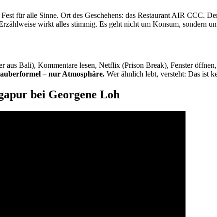
est für alle Sinne. Ort des Geschehens: das Restaurant AIR CCC. Der
 Erzählweise wirkt alles stimmig. Es geht nicht um Konsum, sondern um 
r aus Bali), Kommentare lesen, Netflix (Prison Break), Fenster öffnen,
Zauberformel – nur Atmosphäre.
Wer ähnlich lebt, versteht: Das ist k
ngapur bei Georgene Loh