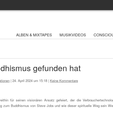
ALBEN & MIXTAPES
MUSIKVIDEOS
CONSCIO
dhismus gefunden hat
tionen
|
24. April 2024 um 15:18
|
Keine Kommentare
ithin für seinen visionären Ansatz gefeiert, der die Verbrauchertechnolo
Bezug zum Buddhismus von Steve Jobs und wie dieser spirituelle Weg sein We