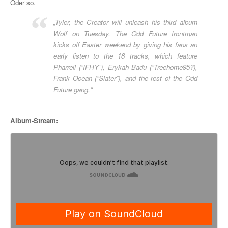
Oder so.
„Tyler, the Creator will unleash his third album
Wolf on Tuesday. The Odd Future frontman
kicks off Easter weekend by giving his fans an
early listen to the 18 tracks, which feature
Pharrell (“IFHY”), Erykah Badu (“Treehome95?),
Frank Ocean (“Slater”), and the rest of the Odd
Future gang.“
Album-Stream: