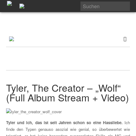
Tyler, The Creator – „Wolf“
(Full Album Stream + Video)
Tyler und ich, das ist seit Jahren schon so eine Hassliebe.
Ich
finde den Typen genauso asozial wie genial, so überbewertet wie
talentiert, er hat keine besonders ausgeprägten Skills als MC und