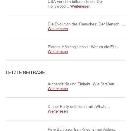
USA vor dem bitteren Ende: Der
Hollywood...
Weiterlesen
Die Evolution des Rausches: Der Mensch, ...
Weiterlesen
Platons Höhlengleichnis: Warum die Elit...
Weiterlesen
LETZTE BEITRÄGE
Authentizität und Einkehr: Wie Straßen...
Weiterlesen
Dinner Party definieren mit „Whatc...
Weiterlesen
Pete Buttigieg: Iran-Krieg ist nur Ablen...