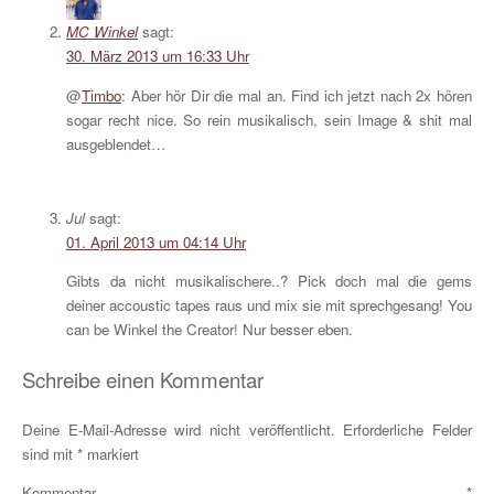
MC Winkel
sagt:
30. März 2013 um 16:33 Uhr
@
Timbo
: Aber hör Dir die mal an. Find ich jetzt nach 2x hören
sogar recht nice. So rein musikalisch, sein Image & shit mal
ausgeblendet…
Jul
sagt:
01. April 2013 um 04:14 Uhr
Gibts da nicht musikalischere..? Pick doch mal die gems
deiner accoustic tapes raus und mix sie mit sprechgesang! You
can be Winkel the Creator! Nur besser eben.
Schreibe einen Kommentar
Deine E-Mail-Adresse wird nicht veröffentlicht.
Erforderliche Felder
sind mit
*
markiert
Kommentar
*