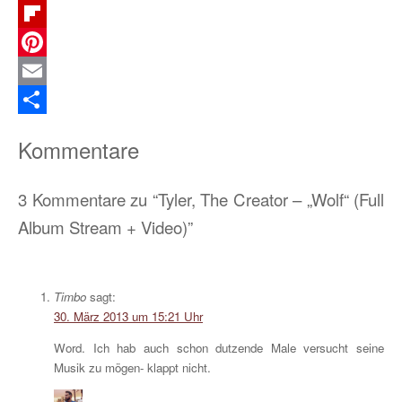
Telegram
Flipboard
Pinterest
Email
Teilen
Kommentare
3 Kommentare zu “Tyler, The Creator – „Wolf“ (Full
Album Stream + Video)”
Timbo
sagt:
30. März 2013 um 15:21 Uhr
Word. Ich hab auch schon dutzende Male versucht seine
Musik zu mögen- klappt nicht.