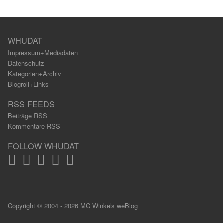
WHUDAT
Impressum+Mediadaten
Datenschutz
Kategorien+Archiv
Blogroll+Links
RSS FEEDS
Beiträge RSS
Kommentare RSS
FOLLOW WHUDAT
Copyright © 2004 - 2026 MC Winkels weBlog