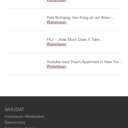
Pete Buttigieg: Iran-Krieg ist nur Ablen...
Weiterlesen
FKJ – „How Much Does It Take...
Weiterlesen
Youtuber baut Traum-Apartment in New Yor...
Weiterlesen
WHUDAT
Impressum+Mediadaten
Datenschutz