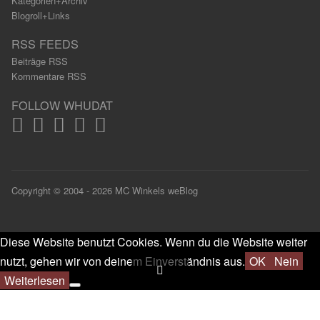
Kategorien+Archiv
Blogroll+Links
RSS FEEDS
Beiträge RSS
Kommentare RSS
FOLLOW WHUDAT
Copyright © 2004 - 2026 MC Winkels weBlog
Diese Website benutzt Cookies. Wenn du die Website weiter
nutzt, gehen wir von deinem Einverständnis aus.
OK
Nein
Weiterlesen