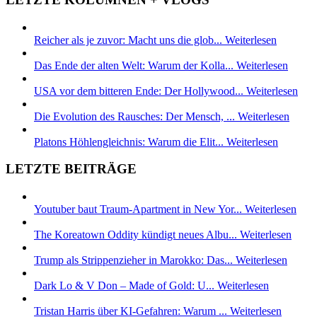
Reicher als je zuvor: Macht uns die glob...
Weiterlesen
Das Ende der alten Welt: Warum der Kolla...
Weiterlesen
USA vor dem bitteren Ende: Der Hollywood...
Weiterlesen
Die Evolution des Rausches: Der Mensch, ...
Weiterlesen
Platons Höhlengleichnis: Warum die Elit...
Weiterlesen
LETZTE BEITRÄGE
Youtuber baut Traum-Apartment in New Yor...
Weiterlesen
The Koreatown Oddity kündigt neues Albu...
Weiterlesen
Trump als Strippenzieher in Marokko: Das...
Weiterlesen
Dark Lo & V Don – Made of Gold: U...
Weiterlesen
Tristan Harris über KI-Gefahren: Warum ...
Weiterlesen