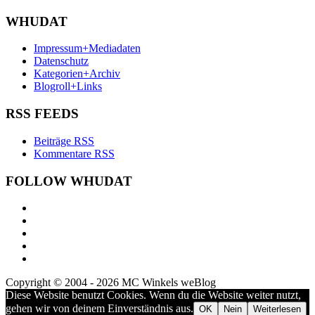
WHUDAT
Impressum+Mediadaten
Datenschutz
Kategorien+Archiv
Blogroll+Links
RSS FEEDS
Beiträge RSS
Kommentare RSS
FOLLOW WHUDAT
Copyright © 2004 - 2026 MC Winkels weBlog
Diese Website benutzt Cookies. Wenn du die Website weiter nutzt,
gehen wir von deinem Einverständnis aus.
OK
Nein
Weiterlesen