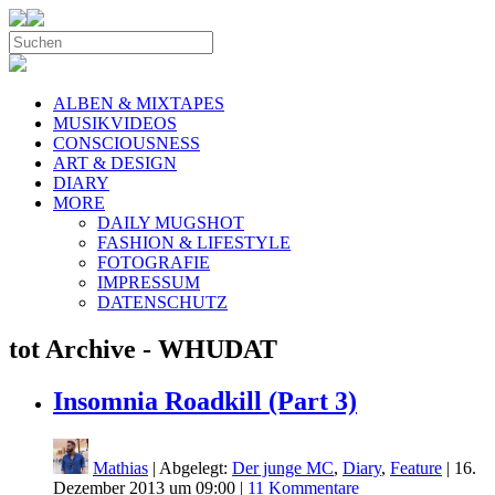
ALBEN & MIXTAPES
MUSIKVIDEOS
CONSCIOUSNESS
ART & DESIGN
DIARY
MORE
DAILY MUGSHOT
FASHION & LIFESTYLE
FOTOGRAFIE
IMPRESSUM
DATENSCHUTZ
tot Archive - WHUDAT
Insomnia Roadkill (Part 3)
Mathias
| Abgelegt:
Der junge MC
,
Diary
,
Feature
|
16.
Dezember 2013 um 09:00
|
11 Kommentare