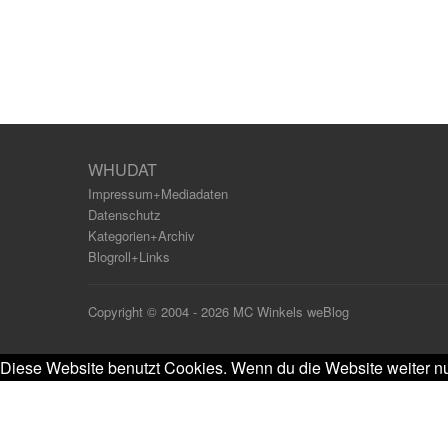
WHUDAT
Impressum+Mediadaten
Datenschutz
Kategorien+Archiv
Blogroll+Links
Copyright © 2004 - 2026 MC Winkels weBlog
Diese Website benutzt Cookies. Wenn du die Website weiter nu