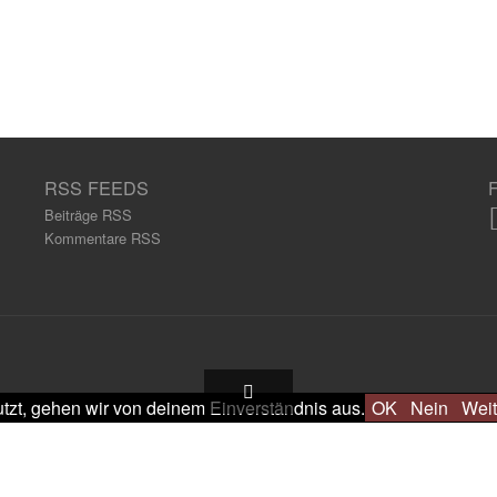
RSS FEEDS
Beiträge RSS
Kommentare RSS
tzt, gehen wir von deinem Einverständnis aus.
OK
Nein
Weit