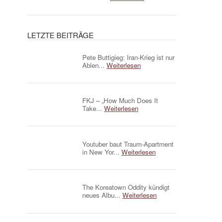
LETZTE BEITRÄGE
Pete Buttigieg: Iran-Krieg ist nur
Ablen...
Weiterlesen
FKJ – „How Much Does It
Take...
Weiterlesen
Youtuber baut Traum-Apartment
in New Yor...
Weiterlesen
The Koreatown Oddity kündigt
neues Albu...
Weiterlesen