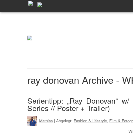
ray donovan Archive -
Serientipp: „Ray Donovan“ w/
Series // Poster + Trailer)
Mathias
| Abgelegt:
Fashion & Lifestyle
,
Film & Fotogr
Wi