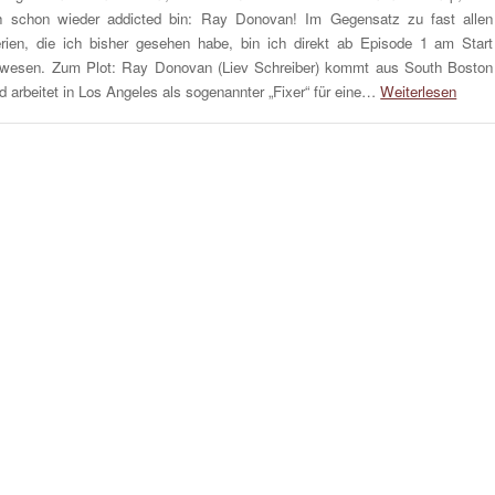
h schon wieder addicted bin: Ray Donovan! Im Gegensatz zu fast allen
rien, die ich bisher gesehen habe, bin ich direkt ab Episode 1 am Start
wesen. Zum Plot: Ray Donovan (Liev Schreiber) kommt aus South Boston
d arbeitet in Los Angeles als sogenannter „Fixer“ für eine…
Weiterlesen