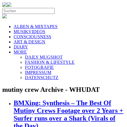
ALBEN & MIXTAPES
MUSIKVIDEOS
CONSCIOUSNESS
ART & DESIGN
DIARY
MORE
DAILY MUGSHOT
FASHION & LIFESTYLE
FOTOGRAFIE
IMPRESSUM
DATENSCHUTZ
mutiny crew Archive - WHUDAT
BMXing: Synthesis – The Best Of
Mutiny Crews Footage over 2 Years +
Surfer runs over a Shark (Virals of
the Day)