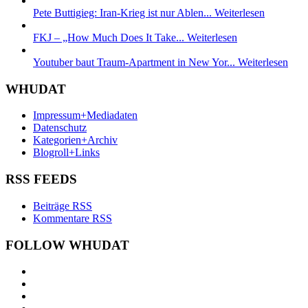
Pete Buttigieg: Iran-Krieg ist nur Ablen...
Weiterlesen
FKJ – „How Much Does It Take...
Weiterlesen
Youtuber baut Traum-Apartment in New Yor...
Weiterlesen
WHUDAT
Impressum+Mediadaten
Datenschutz
Kategorien+Archiv
Blogroll+Links
RSS FEEDS
Beiträge RSS
Kommentare RSS
FOLLOW WHUDAT