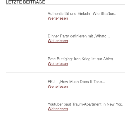
LETZTE BEITRÄGE
Authentizität und Einkehr: Wie Straßen...
Weiterlesen
Dinner Party definieren mit „Whatc...
Weiterlesen
Pete Buttigieg: Iran-Krieg ist nur Ablen...
Weiterlesen
FKJ – „How Much Does It Take...
Weiterlesen
Youtuber baut Traum-Apartment in New Yor...
Weiterlesen