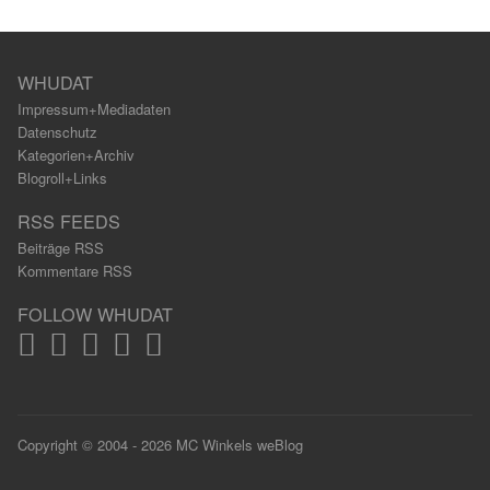
WHUDAT
Impressum+Mediadaten
Datenschutz
Kategorien+Archiv
Blogroll+Links
RSS FEEDS
Beiträge RSS
Kommentare RSS
FOLLOW WHUDAT
Copyright © 2004 - 2026 MC Winkels weBlog