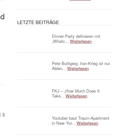
nd
LETZTE BEITRÄGE
Dinner Party definieren mit
„Whatc...
Weiterlesen
Pete Buttigieg: Iran-Krieg ist nur
Ablen...
Weiterlesen
FKJ – „How Much Does It
Take...
Weiterlesen
|
6
Youtuber baut Traum-Apartment
in New Yor...
Weiterlesen