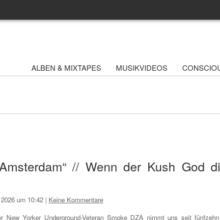
ALBEN & MIXTAPES
MUSIKVIDEOS
CONSCIO
Amsterdam“ // Wenn der Kush God d
i 2026 um 10:42
|
Keine Kommentare
r New Yorker Underground-Veteran Smoke DZA nimmt uns seit fünfzehn