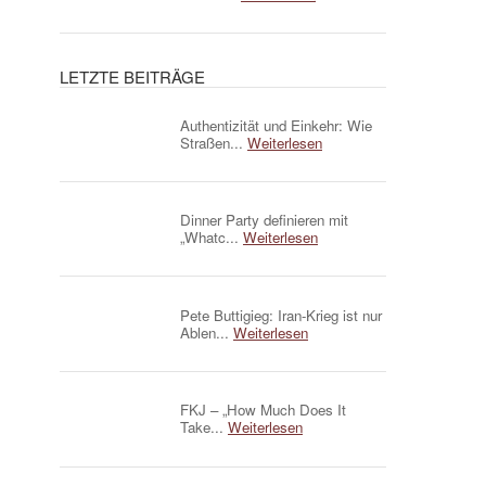
LETZTE BEITRÄGE
Authentizität und Einkehr: Wie
Straßen...
Weiterlesen
Dinner Party definieren mit
„Whatc...
Weiterlesen
Pete Buttigieg: Iran-Krieg ist nur
Ablen...
Weiterlesen
FKJ – „How Much Does It
Take...
Weiterlesen