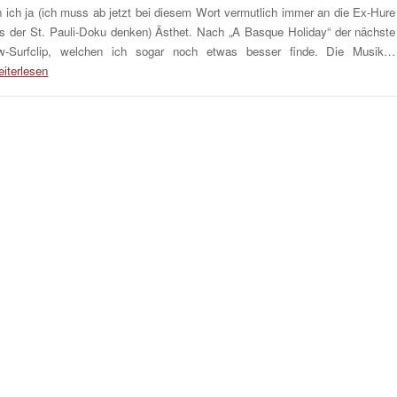
n ich ja (ich muss ab jetzt bei diesem Wort vermutlich immer an die Ex-Hure
s der St. Pauli-Doku denken) Ästhet. Nach „A Basque Holiday“ der nächste
w-Surfclip, welchen ich sogar noch etwas besser finde. Die Musik…
iterlesen