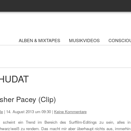
ALBEN & MIXTAPES
MUSIKVIDEOS
CONSCIO
 WHUDAT
her Pacey (Clip)
le
|
14. August 2013 um 09:30
|
Keine Kommentare
 scheint ein Trend im Bereich des Surffilm-Editings zu sein, alles in
hwarz/weiß zu rendern. Das macht mir aber überhaupt nichts aus, immerhin