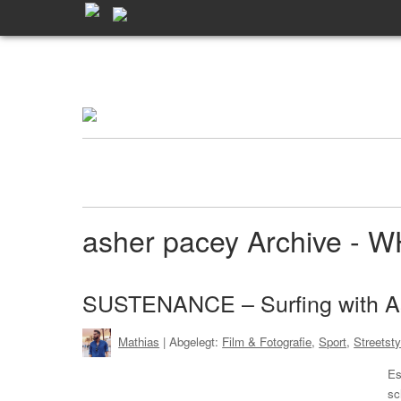
asher pacey Archive -
SUSTENANCE – Surfing with As
Mathias
| Abgelegt:
Film & Fotografie
,
Sport
,
Streetsty
Es
sc