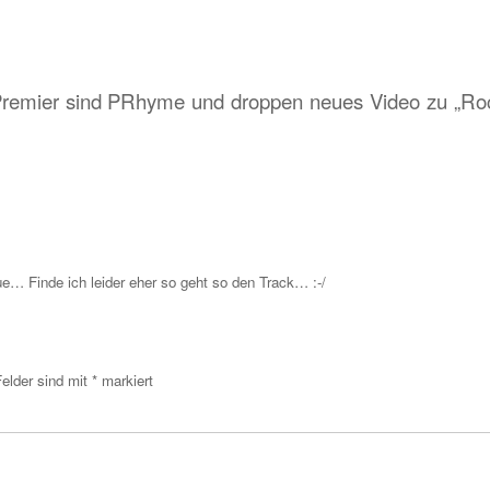
remier sind PRhyme und droppen neues Video zu „Ro
ue… Finde ich leider eher so geht so den Track… :-/
Felder sind mit
*
markiert
menta