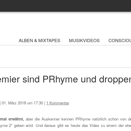
ALBEN & MIXTAPES
MUSIKVIDEOS
CONSCIO
emier sind PRhyme und droppe
|
01. März 2018 um 17:30
|
1 Kommentar
nmal erwähnt,
aber die Auskenner kennen PRhyme natürlich schon von 
hyme 2“ geben wird. Und daraus gibt es heute das Video zu einem der et