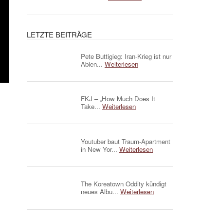
LETZTE BEITRÄGE
Pete Buttigieg: Iran-Krieg ist nur
Ablen...
Weiterlesen
FKJ – „How Much Does It
Take...
Weiterlesen
Youtuber baut Traum-Apartment
in New Yor...
Weiterlesen
The Koreatown Oddity kündigt
neues Albu...
Weiterlesen