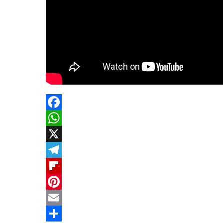
Facebook
WhatsApp
X
Telegram
Flipboard
Pinterest
Email