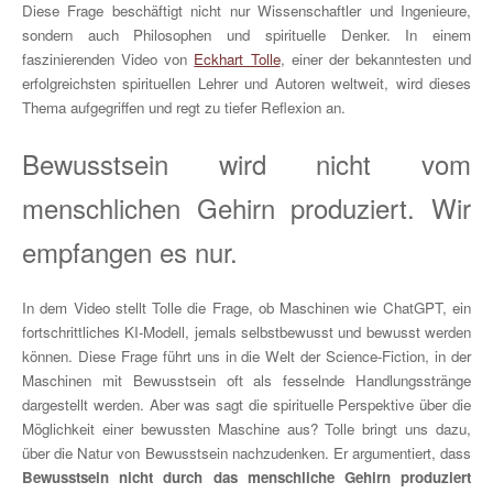
Diese Frage beschäftigt nicht nur Wissenschaftler und Ingenieure,
sondern auch Philosophen und spirituelle Denker. In einem
faszinierenden Video von
Eckhart Tolle
, einer der bekanntesten und
erfolgreichsten spirituellen Lehrer und Autoren weltweit, wird dieses
Thema aufgegriffen und regt zu tiefer Reflexion an.
Bewusstsein wird nicht vom
menschlichen Gehirn produziert. Wir
empfangen es nur.
In dem Video stellt Tolle die Frage, ob Maschinen wie ChatGPT, ein
fortschrittliches KI-Modell, jemals selbstbewusst und bewusst werden
können. Diese Frage führt uns in die Welt der Science-Fiction, in der
Maschinen mit Bewusstsein oft als fesselnde Handlungsstränge
dargestellt werden. Aber was sagt die spirituelle Perspektive über die
Möglichkeit einer bewussten Maschine aus? Tolle bringt uns dazu,
über die Natur von Bewusstsein nachzudenken. Er argumentiert, dass
Bewusstsein nicht durch das menschliche Gehirn produziert