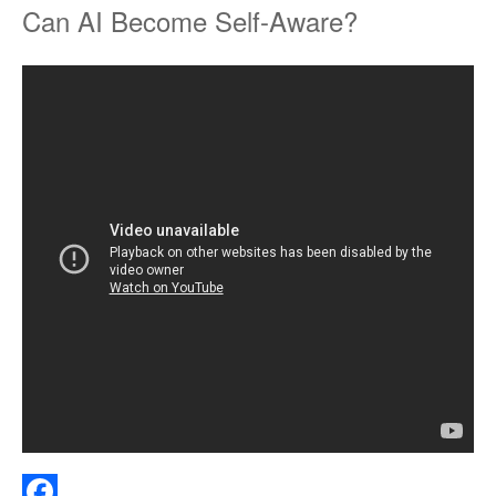
Can AI Become Self-Aware?