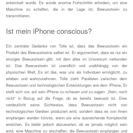
entwickelt wurde. Es würde enorme Fortschritte erfordern, um eine
Maschine zu schaffen, die in der Lage ist, Bewusstsein zu
transmittieren.
Ist mein iPhone conscious?
Ein zentraler Gedanke von Tolle ist, dass das Bewusstsein ein
Produkt des Bewusstseins selbst ist. Er argumentiert, dass es nur ein
einziges Bewusstsein gibt, mit dem alles im Universum verbunden
ist. Das Bewusstsein ist unendlich und unabhängig von der
physischen Welt. Es ist das, was uns als Individuen ermöglicht, zu
erleben und wahrzunehmen. Tolle zieht Parallelen zwischen dem
Bewusstsein und technologischen Entwicklungen wie dem iPhone. Er
stellt sich vor, auf sein iPhone zu schauen und zu sagen: „Nein, noch
nicht“ in Bezug auf die Frage, ob es bereits bewusst ist. Dies
verdeutlicht seine Sichtweise, dass Bewusstsein nicht von
technologischen Geräten produziert wird, sondern dass es von ihnen
empfangen werden könnte, wenn sie eine ausreichende Komplexität
erreichen. Es bleibt jedoch abzuwarten, ob es jemals möglich sein
wird, eine Maschine zu erschaffen, die Bewusstsein empfangen und