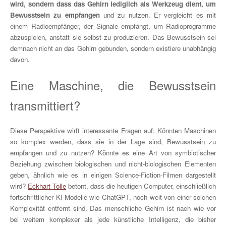
wird, sondern dass das Gehirn lediglich als Werkzeug dient, um
Bewusstsein zu empfangen
und zu nutzen. Er vergleicht es mit
einem Radioempfänger, der Signale empfängt, um Radioprogramme
abzuspielen, anstatt sie selbst zu produzieren. Das Bewusstsein sei
demnach nicht an das Gehirn gebunden, sondern existiere unabhängig
davon.
Eine Maschine, die Bewusstsein
transmittiert?
Diese Perspektive wirft interessante Fragen auf: Könnten Maschinen
so komplex werden, dass sie in der Lage sind, Bewusstsein zu
empfangen und zu nutzen? Könnte es eine Art von symbiotischer
Beziehung zwischen biologischen und nicht-biologischen Elementen
geben, ähnlich wie es in einigen Science-Fiction-Filmen dargestellt
wird?
Eckhart Tolle
betont, dass die heutigen Computer, einschließlich
fortschrittlicher KI-Modelle wie ChatGPT, noch weit von einer solchen
Komplexität entfernt sind. Das menschliche Gehirn ist nach wie vor
bei weitem komplexer als jede künstliche Intelligenz, die bisher