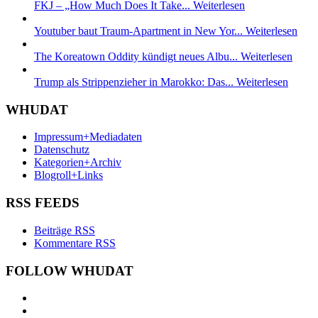
FKJ – „How Much Does It Take...
Weiterlesen
Youtuber baut Traum-Apartment in New Yor...
Weiterlesen
The Koreatown Oddity kündigt neues Albu...
Weiterlesen
Trump als Strippenzieher in Marokko: Das...
Weiterlesen
WHUDAT
Impressum+Mediadaten
Datenschutz
Kategorien+Archiv
Blogroll+Links
RSS FEEDS
Beiträge RSS
Kommentare RSS
FOLLOW WHUDAT