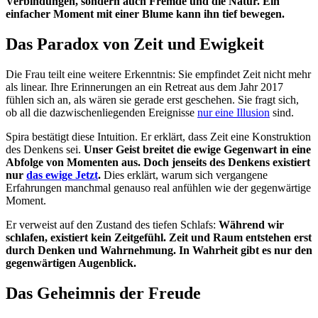
Verbindungen, sondern auch Fremde und die Natur. Ein
einfacher Moment mit einer Blume kann ihn tief bewegen.
Das Paradox von Zeit und Ewigkeit
Die Frau teilt eine weitere Erkenntnis: Sie empfindet Zeit nicht mehr
als linear. Ihre Erinnerungen an ein Retreat aus dem Jahr 2017
fühlen sich an, als wären sie gerade erst geschehen. Sie fragt sich,
ob all die dazwischenliegenden Ereignisse
nur eine Illusion
sind.
Spira bestätigt diese Intuition. Er erklärt, dass Zeit eine Konstruktion
des Denkens sei.
Unser Geist breitet die ewige Gegenwart in eine
Abfolge von Momenten aus. Doch jenseits des Denkens existiert
nur
das ewige Jetzt
.
Dies erklärt, warum sich vergangene
Erfahrungen manchmal genauso real anfühlen wie der gegenwärtige
Moment.
Er verweist auf den Zustand des tiefen Schlafs:
Während wir
schlafen, existiert kein Zeitgefühl. Zeit und Raum entstehen erst
durch Denken und Wahrnehmung. In Wahrheit gibt es nur den
gegenwärtigen Augenblick.
Das Geheimnis der Freude