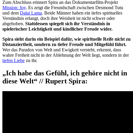
Zum Abschluss erinnert Spira an das Dokumentarfilm-Projekt
Mission: Joy
. Es zeigt die Freundschaft zwischen Desmond Tutu
und dem
Dalai Lama
. Beide Männer haben ein tiefes spirituelles
Verständnis erlangt, doch ihre Weisheit ist nicht schwer oder
abgehoben.
Stattdessen spiegelt sich ihr Verständnis in
spielerischer Leichtigkeit und kindlicher Freude wider.
Spira sieht darin ein Beispiel dafür, wie spirituelle Reife nicht zu
Distanziertheit, sondern zu tiefer Freude und Mitgefühl führt.
Wer das Paradox von Welt und Ewigkeit versteht, erkennt, dass
wahre Freiheit nicht in der Ablehnung der Welt liegt, sondern in der
tiefen Liebe
zu ihr.
„Ich habe das Gefühl, ich gehöre nicht in
diese Welt“ // Rupert Spira: