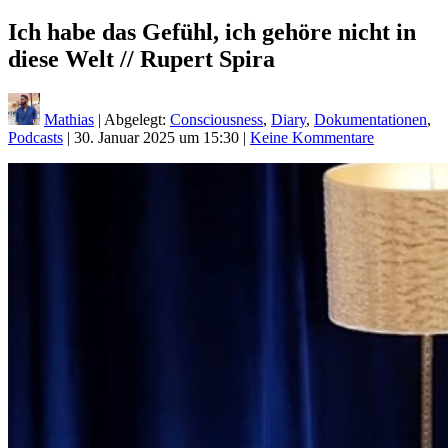
Ich habe das Gefühl, ich gehöre nicht in
diese Welt // Rupert Spira
Mathias
| Abgelegt:
Consciousness
,
Diary
,
Dokumentationen
,
Podcasts
|
30. Januar 2025 um 15:30
|
Keine Kommentare