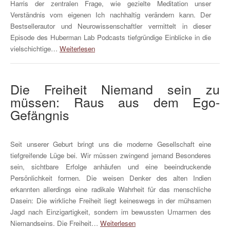
Harris der zentralen Frage, wie gezielte Meditation unser
Verständnis vom eigenen Ich nachhaltig verändern kann. Der
Bestsellerautor und Neurowissenschaftler vermittelt in dieser
Episode des Huberman Lab Podcasts tiefgründige Einblicke in die
vielschichtige…
Weiterlesen
Die Freiheit Niemand sein zu
müssen: Raus aus dem Ego-
Gefängnis
Seit unserer Geburt bringt uns die moderne Gesellschaft eine
tiefgreifende Lüge bei. Wir müssen zwingend jemand Besonderes
sein, sichtbare Erfolge anhäufen und eine beeindruckende
Persönlichkeit formen. Die weisen Denker des alten Indien
erkannten allerdings eine radikale Wahrheit für das menschliche
Dasein: Die wirkliche Freiheit liegt keineswegs in der mühsamen
Jagd nach Einzigartigkeit, sondern im bewussten Umarmen des
Niemandseins. Die Freiheit…
Weiterlesen