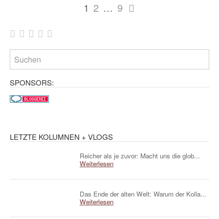
Mehr
1
2
…
9
WHUDAT:
SPONSORS:
LETZTE KOLUMNEN + VLOGS
Reicher als je zuvor: Macht uns die glob...
Weiterlesen
Das Ende der alten Welt: Warum der Kolla...
Weiterlesen