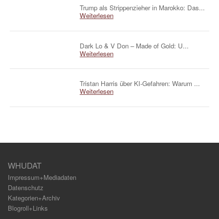
Trump als Strippenzieher in Marokko: Das...
Weiterlesen
Dark Lo & V Don – Made of Gold: U...
Weiterlesen
Tristan Harris über KI-Gefahren: Warum ...
Weiterlesen
WHUDAT
Impressum+Mediadaten
Datenschutz
Kategorien+Archiv
Blogroll+Links