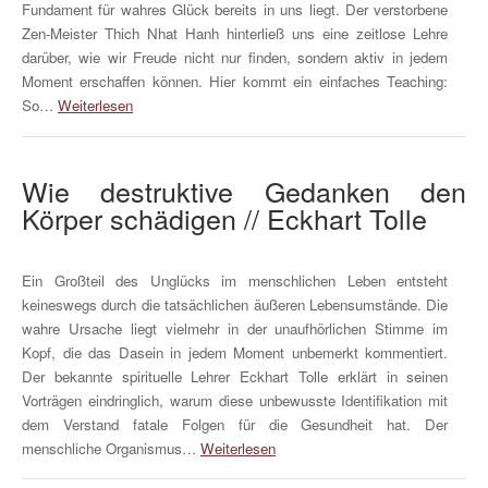
Fundament für wahres Glück bereits in uns liegt. Der verstorbene
Zen-Meister Thich Nhat Hanh hinterließ uns eine zeitlose Lehre
darüber, wie wir Freude nicht nur finden, sondern aktiv in jedem
Moment erschaffen können. Hier kommt ein einfaches Teaching:
So…
Weiterlesen
Wie destruktive Gedanken den
Körper schädigen // Eckhart Tolle
Ein Großteil des Unglücks im menschlichen Leben entsteht
keineswegs durch die tatsächlichen äußeren Lebensumstände. Die
wahre Ursache liegt vielmehr in der unaufhörlichen Stimme im
Kopf, die das Dasein in jedem Moment unbemerkt kommentiert.
Der bekannte spirituelle Lehrer Eckhart Tolle erklärt in seinen
Vorträgen eindringlich, warum diese unbewusste Identifikation mit
dem Verstand fatale Folgen für die Gesundheit hat. Der
menschliche Organismus…
Weiterlesen