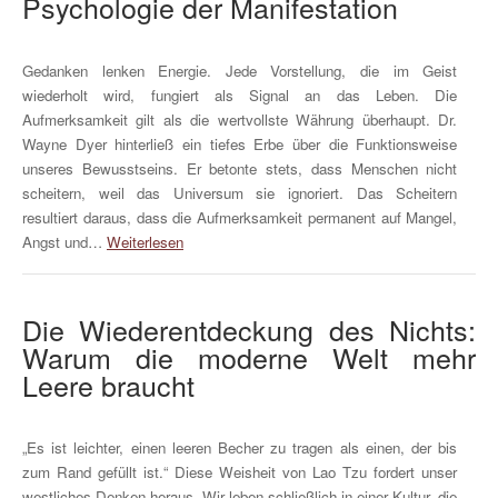
Psychologie der Manifestation
Gedanken lenken Energie. Jede Vorstellung, die im Geist
wiederholt wird, fungiert als Signal an das Leben. Die
Aufmerksamkeit gilt als die wertvollste Währung überhaupt. Dr.
Wayne Dyer hinterließ ein tiefes Erbe über die Funktionsweise
unseres Bewusstseins. Er betonte stets, dass Menschen nicht
scheitern, weil das Universum sie ignoriert. Das Scheitern
resultiert daraus, dass die Aufmerksamkeit permanent auf Mangel,
Angst und…
Weiterlesen
Die Wiederentdeckung des Nichts:
Warum die moderne Welt mehr
Leere braucht
„Es ist leichter, einen leeren Becher zu tragen als einen, der bis
zum Rand gefüllt ist.“ Diese Weisheit von Lao Tzu fordert unser
westliches Denken heraus. Wir leben schließlich in einer Kultur, die