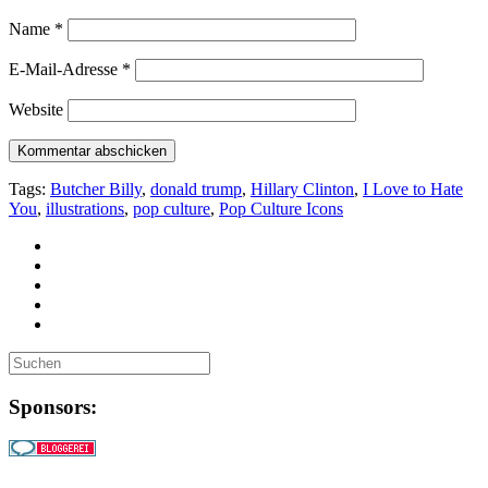
Name
*
E-Mail-Adresse
*
Website
Tags:
Butcher Billy
,
donald trump
,
Hillary Clinton
,
I Love to Hate
You
,
illustrations
,
pop culture
,
Pop Culture Icons
Sponsors: