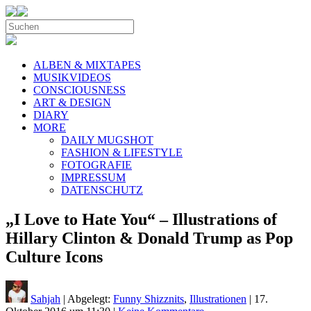
ALBEN & MIXTAPES
MUSIKVIDEOS
CONSCIOUSNESS
ART & DESIGN
DIARY
MORE
DAILY MUGSHOT
FASHION & LIFESTYLE
FOTOGRAFIE
IMPRESSUM
DATENSCHUTZ
„I Love to Hate You“ – Illustrations of
Hillary Clinton & Donald Trump as Pop
Culture Icons
Sahjah
| Abgelegt:
Funny Shizznits
,
Illustrationen
|
17.