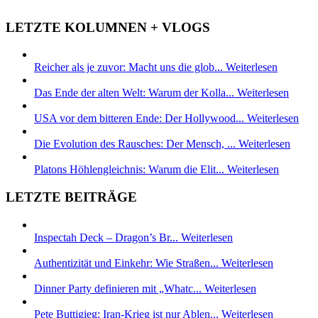
LETZTE KOLUMNEN + VLOGS
Reicher als je zuvor: Macht uns die glob...
Weiterlesen
Das Ende der alten Welt: Warum der Kolla...
Weiterlesen
USA vor dem bitteren Ende: Der Hollywood...
Weiterlesen
Die Evolution des Rausches: Der Mensch, ...
Weiterlesen
Platons Höhlengleichnis: Warum die Elit...
Weiterlesen
LETZTE BEITRÄGE
Inspectah Deck – Dragon’s Br...
Weiterlesen
Authentizität und Einkehr: Wie Straßen...
Weiterlesen
Dinner Party definieren mit „Whatc...
Weiterlesen
Pete Buttigieg: Iran-Krieg ist nur Ablen...
Weiterlesen