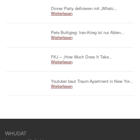
Dinner Party definieren mit „Whatc...
Weiterlesen
Pete Buttigieg: Iran-Krieg ist nur Ablen...
Weiterlesen
FKJ – „How Much Does It Take...
Weiterlesen
Youtuber baut Traum-Apartment in New Yor...
Weiterlesen
WHUDAT