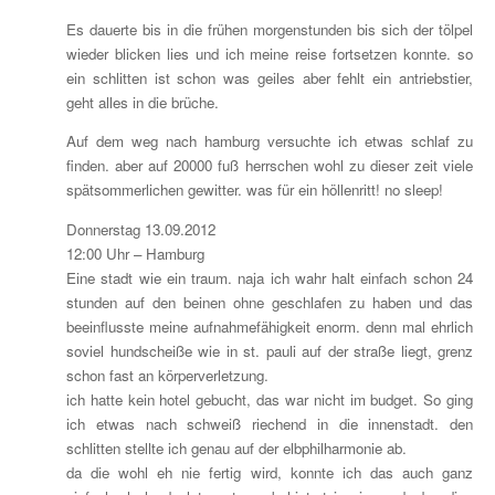
Es dauerte bis in die frühen morgenstunden bis sich der tölpel
wieder blicken lies und ich meine reise fortsetzen konnte. so
ein schlitten ist schon was geiles aber fehlt ein antriebstier,
geht alles in die brüche.
Auf dem weg nach hamburg versuchte ich etwas schlaf zu
finden. aber auf 20000 fuß herrschen wohl zu dieser zeit viele
spätsommerlichen gewitter. was für ein höllenritt! no sleep!
Donnerstag 13.09.2012
12:00 Uhr – Hamburg
Eine stadt wie ein traum. naja ich wahr halt einfach schon 24
stunden auf den beinen ohne geschlafen zu haben und das
beeinflusste meine aufnahmefähigkeit enorm. denn mal ehrlich
soviel hundscheiße wie in st. pauli auf der straße liegt, grenz
schon fast an körperverletzung.
ich hatte kein hotel gebucht, das war nicht im budget. So ging
ich etwas nach schweiß riechend in die innenstadt. den
schlitten stellte ich genau auf der elbphilharmonie ab.
da die wohl eh nie fertig wird, konnte ich das auch ganz