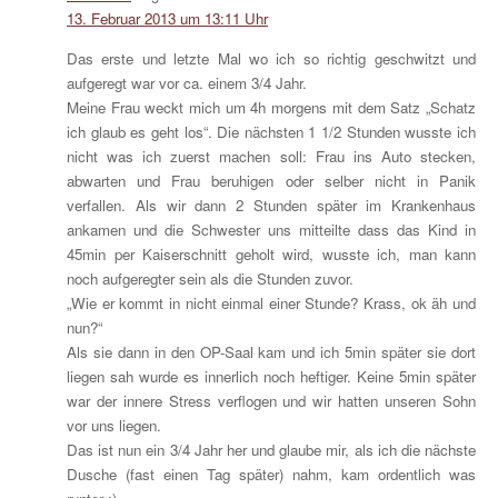
13. Februar 2013 um 13:11 Uhr
Das erste und letzte Mal wo ich so richtig geschwitzt und
aufgeregt war vor ca. einem 3/4 Jahr.
Meine Frau weckt mich um 4h morgens mit dem Satz „Schatz
ich glaub es geht los“. Die nächsten 1 1/2 Stunden wusste ich
nicht was ich zuerst machen soll: Frau ins Auto stecken,
abwarten und Frau beruhigen oder selber nicht in Panik
verfallen. Als wir dann 2 Stunden später im Krankenhaus
ankamen und die Schwester uns mitteilte dass das Kind in
45min per Kaiserschnitt geholt wird, wusste ich, man kann
noch aufgeregter sein als die Stunden zuvor.
„Wie er kommt in nicht einmal einer Stunde? Krass, ok äh und
nun?“
Als sie dann in den OP-Saal kam und ich 5min später sie dort
liegen sah wurde es innerlich noch heftiger. Keine 5min später
war der innere Stress verflogen und wir hatten unseren Sohn
vor uns liegen.
Das ist nun ein 3/4 Jahr her und glaube mir, als ich die nächste
Dusche (fast einen Tag später) nahm, kam ordentlich was