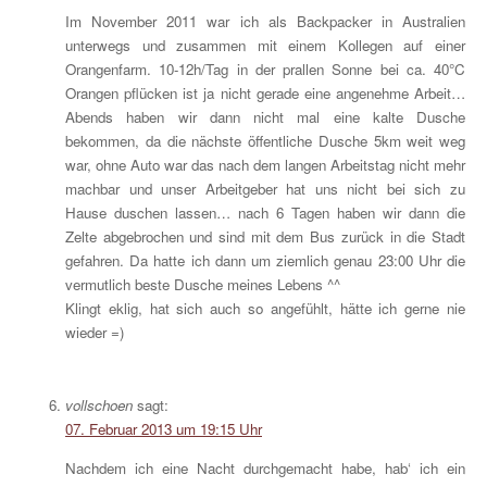
Im November 2011 war ich als Backpacker in Australien
unterwegs und zusammen mit einem Kollegen auf einer
Orangenfarm. 10-12h/Tag in der prallen Sonne bei ca. 40°C
Orangen pflücken ist ja nicht gerade eine angenehme Arbeit…
Abends haben wir dann nicht mal eine kalte Dusche
bekommen, da die nächste öffentliche Dusche 5km weit weg
war, ohne Auto war das nach dem langen Arbeitstag nicht mehr
machbar und unser Arbeitgeber hat uns nicht bei sich zu
Hause duschen lassen… nach 6 Tagen haben wir dann die
Zelte abgebrochen und sind mit dem Bus zurück in die Stadt
gefahren. Da hatte ich dann um ziemlich genau 23:00 Uhr die
vermutlich beste Dusche meines Lebens ^^
Klingt eklig, hat sich auch so angefühlt, hätte ich gerne nie
wieder =)
vollschoen
sagt:
07. Februar 2013 um 19:15 Uhr
Nachdem ich eine Nacht durchgemacht habe, hab‘ ich ein