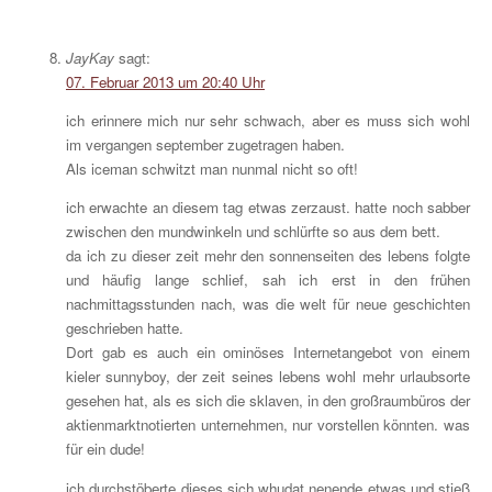
JayKay
sagt:
07. Februar 2013 um 20:40 Uhr
ich erinnere mich nur sehr schwach, aber es muss sich wohl
im vergangen september zugetragen haben.
Als iceman schwitzt man nunmal nicht so oft!
ich erwachte an diesem tag etwas zerzaust. hatte noch sabber
zwischen den mundwinkeln und schlürfte so aus dem bett.
da ich zu dieser zeit mehr den sonnenseiten des lebens folgte
und häufig lange schlief, sah ich erst in den frühen
nachmittagsstunden nach, was die welt für neue geschichten
geschrieben hatte.
Dort gab es auch ein ominöses Internetangebot von einem
kieler sunnyboy, der zeit seines lebens wohl mehr urlaubsorte
gesehen hat, als es sich die sklaven, in den großraumbüros der
aktienmarktnotierten unternehmen, nur vorstellen könnten. was
für ein dude!
ich durchstöberte dieses sich whudat nenende etwas und stieß