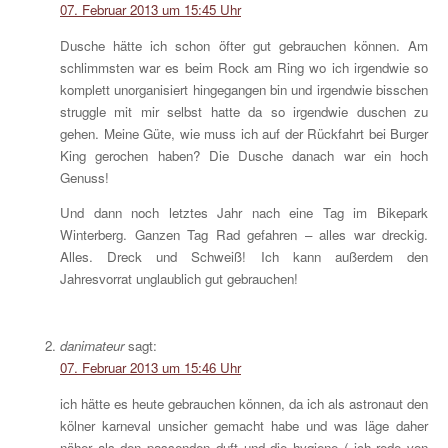
07. Februar 2013 um 15:45 Uhr
Dusche hätte ich schon öfter gut gebrauchen können. Am
schlimmsten war es beim Rock am Ring wo ich irgendwie so
komplett unorganisiert hingegangen bin und irgendwie bisschen
struggle mit mir selbst hatte da so irgendwie duschen zu
gehen. Meine Güte, wie muss ich auf der Rückfahrt bei Burger
King gerochen haben? Die Dusche danach war ein hoch
Genuss!
Und dann noch letztes Jahr nach eine Tag im Bikepark
Winterberg. Ganzen Tag Rad gefahren – alles war dreckig.
Alles. Dreck und Schweiß! Ich kann außerdem den
Jahresvorrat unglaublich gut gebrauchen!
danimateur
sagt:
07. Februar 2013 um 15:46 Uhr
ich hätte es heute gebrauchen können, da ich als astronaut den
kölner karneval unsicher gemacht habe und was läge daher
näher als den passenden duft und die hygiene ( ich rede von