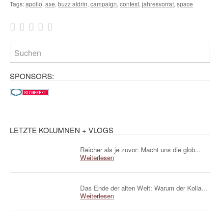
Tags:
apollo
,
axe
,
buzz aldrin
,
campaign
,
contest
,
jahresvorrat
,
space
SPONSORS:
LETZTE KOLUMNEN + VLOGS
Reicher als je zuvor: Macht uns die glob...
Weiterlesen
Das Ende der alten Welt: Warum der Kolla...
Weiterlesen