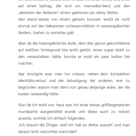
auf einen beitrag, der sich um mercedes-benz und den
„derbsten der derbsten“ einem gewissen jan delay drehte.
dort stand etwas von einem geheim konzert, wofür es nicht
einmal auf den bekannten schwarzmärkten in osteuropäischen
ländern, karten zu erstehen gab.
aber da der braungebrannte dude, dem das ganze geschriebene
auf weißem hintergrund hier wohl gehört, einen super draht zu
den veranstaltern hätte, konnte er wohl ein paar karten frei
machen.
das einzigste was man tun müsse, neben dem kompletten
identitätsverlust und der belustigung der anderen, war zu
begründen warum man denn nun genau derjenige wäre, der die
karten notwendig hätte.
Nun da ich wohl von haus aus mit einer etwas größergeratenen
mundpartie ausgestattet wurde und diese auch zu nutzen
wusste, schrieb ich einfach folgendes:
„Ich brauch die Dinger, weil ich halt so derbe ausseh’ und man
darauf nicht verzichten kann/darf!