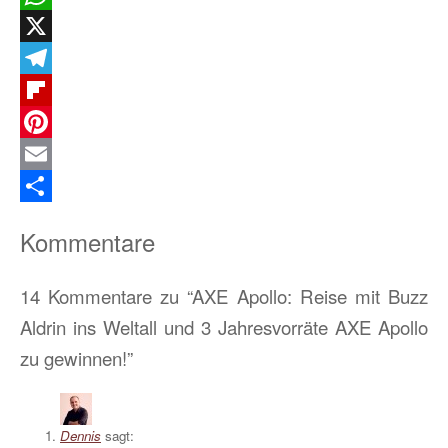
WhatsApp
X
Telegram
Flipboard
Pinterest
Email
Teilen
Kommentare
14 Kommentare zu “AXE Apollo: Reise mit Buzz
Aldrin ins Weltall und 3 Jahresvorräte AXE Apollo
zu gewinnen!”
Dennis
sagt: