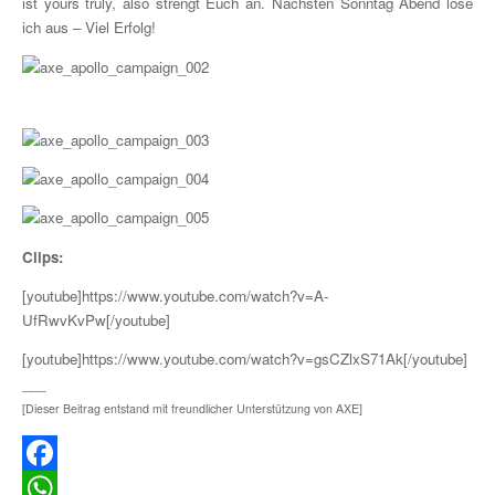
ist yours truly, also strengt Euch an. Nächsten Sonntag Abend lose
ich aus – Viel Erfolg!
Clips:
[youtube]https://www.youtube.com/watch?v=A-
UfRwvKvPw[/youtube]
[youtube]https://www.youtube.com/watch?v=gsCZlxS71Ak[/youtube]
___
[Dieser Beitrag entstand mit freundlicher Unterstützung von AXE]
Facebook