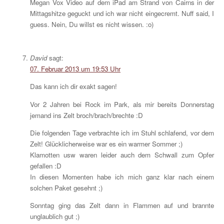
Megan Vox Video auf dem iPad am Strand von Cairns in der
Mittagshitze geguckt und ich war nicht eingecremt. Nuff said, I
guess. Nein, Du willst es nicht wissen. :o)
David
sagt:
07. Februar 2013 um 19:53 Uhr
Das kann ich dir exakt sagen!
Vor 2 Jahren bei Rock im Park, als mir bereits Donnerstag
jemand ins Zelt broch/brach/brechte :D
Die folgenden Tage verbrachte ich im Stuhl schlafend, vor dem
Zelt! Glücklicherweise war es ein warmer Sommer ;)
Klamotten usw waren leider auch dem Schwall zum Opfer
gefallen :D
In diesen Momenten habe ich mich ganz klar nach einem
solchen Paket gesehnt ;)
Sonntag ging das Zelt dann in Flammen auf und brannte
unglaublich gut ;)