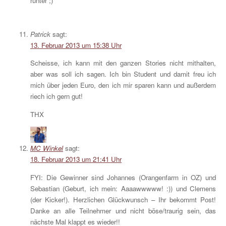
runter ;)
Patrick
sagt:
13. Februar 2013 um 15:38 Uhr
Scheisse, ich kann mit den ganzen Stories nicht mithalten,
aber was soll ich sagen. Ich bin Student und damit freu ich
mich über jeden Euro, den ich mir sparen kann und außerdem
riech ich gern gut!
THX
MC Winkel
sagt:
18. Februar 2013 um 21:41 Uhr
FYI: Die Gewinner sind Johannes (Orangenfarm in OZ) und
Sebastian (Geburt, ich mein: Aaaawwwww! :)) und Clemens
(der Kicker!). Herzlichen Glückwunsch – Ihr bekommt Post!
Danke an alle Teilnehmer und nicht böse/traurig sein, das
nächste Mal klappt es wieder!!