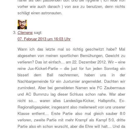
vorher wie auch danach ) von axe zu benutzen, denn nichts
schlägt einen astronauten.
Clemens
sagt:
07. Februar 2013 um 16:03 Uhr
Wann ich das letzte mal so richtig geschwitzt habe? Mal
abgesehen von meinen sportlichen Bemühungen, Gewicht zu
verlieren? Das ist einfach… am 22. Dezember 2012. Wir – eine
reine Jux-Kickerl-Partie – die just for fun jeden Sonntag ein
bisserl dem Ball nachrennen, haben uns in der
Nachbargemeinde für ein Juxturnier angemeldet. Dachten wir
zumindest. Aber bei gemeldeten Namen wie FC Zaubermaus
und AC Bummzu lag dieser Schluss schon nahe. War aber
nicht so… waren alles Landesliga-Kicker, Halbprofis, Ex-
Regionalligaspieler, insgesamt also meilenweit von uns unserer
Klasse entfernt… Erste Partie also mal gleich sauber 8:0
verloren, zweite Partie mit mehr Krampf als Kampf 5:0, dritte
Partie also eh schon wurscht, aber die Ehre will halt… Und da