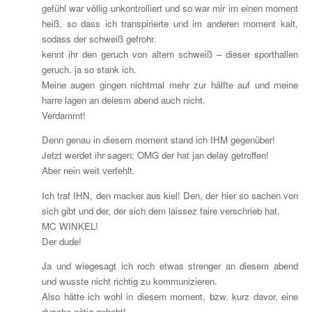
gefühl war völlig unkontrolliert und so war mir im einen moment
heiß, so dass ich transpirierte und im anderen moment kalt,
sodass der schweiß gefrohr.
kennt ihr den geruch von altem schweiß – dieser sporthallen
geruch. ja so stank ich.
Meine augen gingen nichtmal mehr zur hälfte auf und meine
harre lagen an deiesm abend auch nicht.
Verdammt!
Denn genau in diesem moment stand ich IHM gegenüber!
Jetzt werdet ihr sagen: OMG der hat jan delay getroffen!
Aber nein weit verfehlt.
Ich traf IHN, den macker aus kiel! Den, der hier so sachen von
sich gibt und der, der sich dem laissez faire verschrieb hat.
MC WINKEL!
Der dude!
Ja und wiegesagt ich roch etwas strenger an diesem abend
und wusste nicht richtig zu kommunizieren.
Also hätte ich wohl in diesem moment, bzw. kurz davor, eine
dusche nötig gehabt!