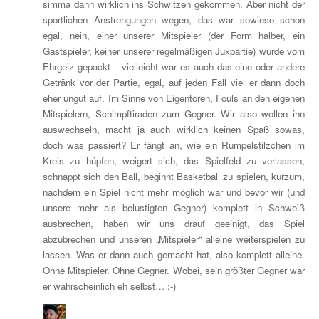
simma dann wirklich ins Schwitzen gekommen. Aber nicht der
sportlichen Anstrengungen wegen, das war sowieso schon
egal, nein, einer unserer Mitspieler (der Form halber, ein
Gastspieler, keiner unserer regelmäßigen Juxpartie) wurde vom
Ehrgeiz gepackt – vielleicht war es auch das eine oder andere
Getränk vor der Partie, egal, auf jeden Fall viel er dann doch
eher ungut auf. Im Sinne von Eigentoren, Fouls an den eigenen
Mitspielern, Schimpftiraden zum Gegner. Wir also wollen ihn
auswechseln, macht ja auch wirklich keinen Spaß sowas,
doch was passiert? Er fängt an, wie ein Rumpelstilzchen im
Kreis zu hüpfen, weigert sich, das Spielfeld zu verlassen,
schnappt sich den Ball, beginnt Basketball zu spielen, kurzum,
nachdem ein Spiel nicht mehr möglich war und bevor wir (und
unsere mehr als belustigten Gegner) komplett in Schweiß
ausbrechen, haben wir uns drauf geeinigt, das Spiel
abzubrechen und unseren „Mitspieler“ alleine weiterspielen zu
lassen. Was er dann auch gemacht hat, also komplett alleine.
Ohne Mitspieler. Ohne Gegner. Wobei, sein größter Gegner war
er wahrscheinlich eh selbst… ;-)