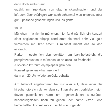
dann doch endlich auf.
erzählt mir irgendwas von stau in skandinavien, und der
luftraum über thüringen war auch schonmal was anderes. aber
gut – peitsche geschwungen und los gehts.
18:00
München – ja richtig münchen. hier fand nämlich ein konzert
einer englischen britpop band statt die wohl sehr viel geld
verdienten mit ihrer arbeit, zumindest macht das so den
eindruck.
Parken musste ich den schlitten am bahnhofsstrich. die
parkplatzsituation in münchen ist ne absolute frechheit!
Also die 5 km zum olympiapark gelaufen.
Konzert gesehen – hammer geil!
dann um 23 Uhr wieder zurück. schwitz.
Am bahnhof angekommen fiel mir aber auf, dass einer der
hirsche, die sich da vor dem schlitten die zeit vertrieben, sich
davon geschlichen hatte um irgendwelchen amourösen
nebenereignissen nach zu gehen. der name vixen liebe
herrschafften kommt wirklich nicht von ungefähr.