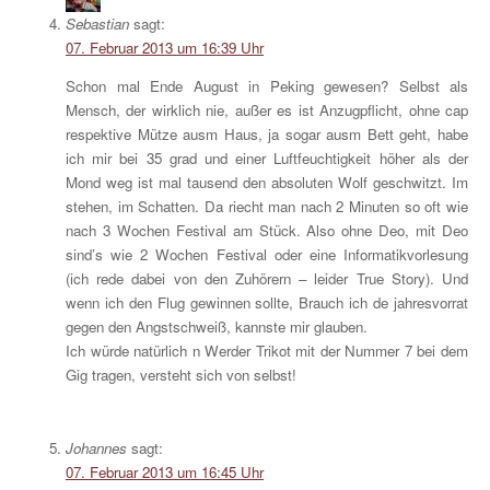
Sebastian
sagt:
07. Februar 2013 um 16:39 Uhr
Schon mal Ende August in Peking gewesen? Selbst als
Mensch, der wirklich nie, außer es ist Anzugpflicht, ohne cap
respektive Mütze ausm Haus, ja sogar ausm Bett geht, habe
ich mir bei 35 grad und einer Luftfeuchtigkeit höher als der
Mond weg ist mal tausend den absoluten Wolf geschwitzt. Im
stehen, im Schatten. Da riecht man nach 2 Minuten so oft wie
nach 3 Wochen Festival am Stück. Also ohne Deo, mit Deo
sind’s wie 2 Wochen Festival oder eine Informatikvorlesung
(ich rede dabei von den Zuhörern – leider True Story). Und
wenn ich den Flug gewinnen sollte, Brauch ich de jahresvorrat
gegen den Angstschweiß, kannste mir glauben.
Ich würde natürlich n Werder Trikot mit der Nummer 7 bei dem
Gig tragen, versteht sich von selbst!
Johannes
sagt:
07. Februar 2013 um 16:45 Uhr