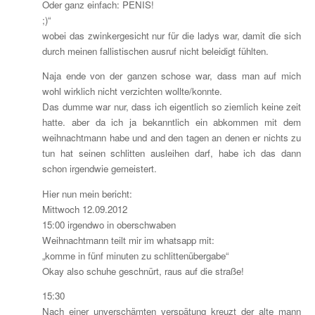
Oder ganz einfach: PENIS!
;)“
wobei das zwinkergesicht nur für die ladys war, damit die sich
durch meinen fallistischen ausruf nicht beleidigt fühlten.
Naja ende von der ganzen schose war, dass man auf mich
wohl wirklich nicht verzichten wollte/konnte.
Das dumme war nur, dass ich eigentlich so ziemlich keine zeit
hatte. aber da ich ja bekanntlich ein abkommen mit dem
weihnachtmann habe und and den tagen an denen er nichts zu
tun hat seinen schlitten ausleihen darf, habe ich das dann
schon irgendwie gemeistert.
Hier nun mein bericht:
Mittwoch 12.09.2012
15:00 irgendwo in oberschwaben
Weihnachtmann teilt mir im whatsapp mit:
„komme in fünf minuten zu schlittenübergabe“
Okay also schuhe geschnürt, raus auf die straße!
15:30
Nach einer unverschämten verspätung kreuzt der alte mann