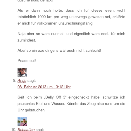
Als er dann noch hörte, dass ich für dieses event wohl
tatsächlich 1000 km pro weg unterwegs gewesen sei, erklärte
er mich für vollkommen unzurechnungsfähig.
Naja aber so wars nunmal, und eigentlich wars cool. für mich
zumindest.
Aber so ein axe dingens wär auch nicht schlecht!
Peace out!
Antje
sagt:
08. Februar 2013 um 13:12 Uhr
Seit ich beim „Belly Off 3“ eingecheckt habe, schwitze ich
pausenlos Blut und Wasser. Könnte das Zeug also rund um die
Uhr gebrauchen.
Sebastian
sagt: