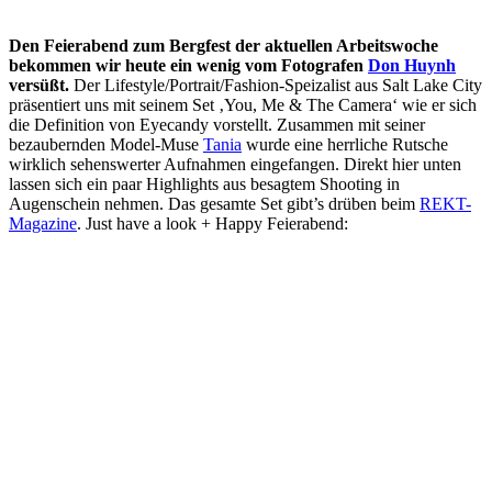
Den Feierabend zum Bergfest der aktuellen Arbeitswoche
bekommen wir heute ein wenig vom Fotografen
Don Huynh
versüßt.
Der Lifestyle/Portrait/Fashion-Speizalist aus Salt Lake City
präsentiert uns mit seinem Set ‚You, Me & The Camera‘ wie er sich
die Definition von Eyecandy vorstellt. Zusammen mit seiner
bezaubernden Model-Muse
Tania
wurde eine herrliche Rutsche
wirklich sehenswerter Aufnahmen eingefangen. Direkt hier unten
lassen sich ein paar Highlights aus besagtem Shooting in
Augenschein nehmen. Das gesamte Set gibt’s drüben beim
REKT-
Magazine
. Just have a look + Happy Feierabend: