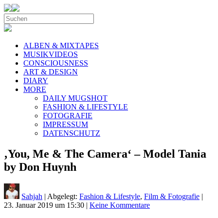
ALBEN & MIXTAPES
MUSIKVIDEOS
CONSCIOUSNESS
ART & DESIGN
DIARY
MORE
DAILY MUGSHOT
FASHION & LIFESTYLE
FOTOGRAFIE
IMPRESSUM
DATENSCHUTZ
‚You, Me & The Camera‘ – Model Tania
by Don Huynh
Sahjah
| Abgelegt:
Fashion & Lifestyle
,
Film & Fotografie
|
23. Januar 2019 um 15:30
|
Keine Kommentare