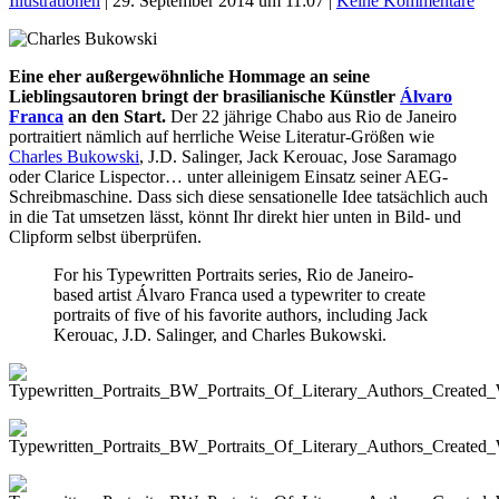
Illustrationen
|
29. September 2014 um 11:07
|
Keine Kommentare
Eine eher außergewöhnliche Hommage an seine
Lieblingsautoren bringt der brasilianische Künstler
Álvaro
Franca
an den Start.
Der 22 jährige Chabo aus Rio de Janeiro
portraitiert nämlich auf herrliche Weise Literatur-Größen wie
Charles Bukowski
, J.D. Salinger, Jack Kerouac, Jose Saramago
oder Clarice Lispector… unter alleinigem Einsatz seiner AEG-
Schreibmaschine. Dass sich diese sensationelle Idee tatsächlich auch
in die Tat umsetzen lässt, könnt Ihr direkt hier unten in Bild- und
Clipform selbst überprüfen.
For his Typewritten Portraits series, Rio de Janeiro-
based artist Álvaro Franca used a typewriter to create
portraits of five of his favorite authors, including Jack
Kerouac, J.D. Salinger, and Charles Bukowski.