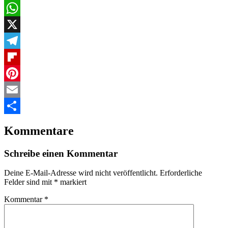
Facebook
WhatsApp
X
Telegram
Flipboard
Pinterest
Email
Teilen
Kommentare
Schreibe einen Kommentar
Deine E-Mail-Adresse wird nicht veröffentlicht.
Erforderliche
Felder sind mit
*
markiert
Kommentar
*