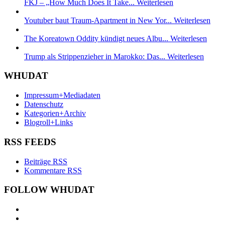
FKJ – „How Much Does It Take...
Weiterlesen
Youtuber baut Traum-Apartment in New Yor...
Weiterlesen
The Koreatown Oddity kündigt neues Albu...
Weiterlesen
Trump als Strippenzieher in Marokko: Das...
Weiterlesen
WHUDAT
Impressum+Mediadaten
Datenschutz
Kategorien+Archiv
Blogroll+Links
RSS FEEDS
Beiträge RSS
Kommentare RSS
FOLLOW WHUDAT