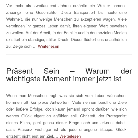
Vor mehr als zweitausend Jahren erzählte ein Weiser namens
Zhuangzi eine Geschichte. Diese transportiert bis heute eine
Wahrheit, die nur wenige Menschen zu akzeptieren wagen. Viele
verbringen ihr ganzes Leben damit, ihren eigenen Wert beweisen
zu wollen. Auf der Arbeit, in der Familie und in den sozialen Medien
existiert ein ständiger, stiller Druck. Dieser flüstert uns unaufhörlich
zu: Zeige dich,…
Weiterlesen
Präsent Sein – Warum der
wichtigste Moment immer jetzt ist
Wenn man Menschen fragt, was sie sich vom Leben wünschen,
kommen oft komplexe Antworten. Viele nennen berufliche Ziele
oder äußere Erfolge, doch kaum jemand spricht darüber, wie sich
wahres Glück eigentlich anfühlen soll. Christoff, der Protagonist
dieses Films, geht genau dieser Frage nach und erkennt dabei,
dass Präsenz wichtiger ist als jede errungene Etappe. Glück
entsteht nicht erst am Ziel,…
Weiterlesen