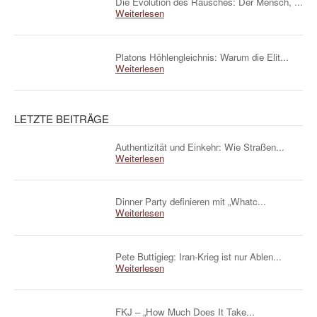
Die Evolution des Rausches: Der Mensch, ...
Weiterlesen
Platons Höhlengleichnis: Warum die Elit...
Weiterlesen
LETZTE BEITRÄGE
Authentizität und Einkehr: Wie Straßen...
Weiterlesen
Dinner Party definieren mit „Whatc...
Weiterlesen
Pete Buttigieg: Iran-Krieg ist nur Ablen...
Weiterlesen
FKJ – „How Much Does It Take...