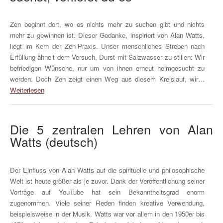
Zen beginnt dort, wo es nichts mehr zu suchen gibt und nichts
mehr zu gewinnen ist. Dieser Gedanke, inspiriert von Alan Watts,
liegt im Kern der Zen-Praxis. Unser menschliches Streben nach
Erfüllung ähnelt dem Versuch, Durst mit Salzwasser zu stillen: Wir
befriedigen Wünsche, nur um von ihnen erneut heimgesucht zu
werden. Doch Zen zeigt einen Weg aus diesem Kreislauf, wir…
Weiterlesen
Die 5 zentralen Lehren von Alan
Watts (deutsch)
Der Einfluss von Alan Watts auf die spirituelle und philosophische
Welt ist heute größer als je zuvor. Dank der Veröffentlichung seiner
Vorträge auf YouTube hat sein Bekanntheitsgrad enorm
zugenommen. Viele seiner Reden finden kreative Verwendung,
beispielsweise in der Musik. Watts war vor allem in den 1950er bis