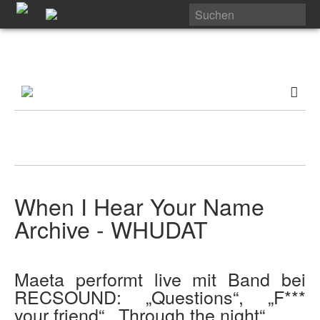
When I Hear Your Name
Archive - WHUDAT
Maeta performt live mit Band bei
RECSOUND: „Questions“, „F***
your friend“, „Through the night“