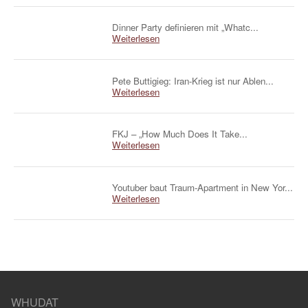
Dinner Party definieren mit „Whatc...
Weiterlesen
Pete Buttigieg: Iran-Krieg ist nur Ablen...
Weiterlesen
FKJ – „How Much Does It Take...
Weiterlesen
Youtuber baut Traum-Apartment in New Yor...
Weiterlesen
WHUDAT