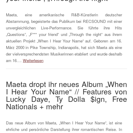
Maeta, eine amerikanische R&B-Künstlerin deutscher
Abstammung, begeisterte das Publikum bei RECSOUND mit einer
unvergleichlichen Live-Performance. Sie führte ihre Hits
„Questions“, „F*** your friend“ und „Through the night“ aus ihrem
aktuellen Projekt „When I Hear Your Name“ auf. Geboren am 16.
März 2000 in Pike Township, Indianapolis, hat sich Maeta als eine
der vielversprechendsten Musikerinnen etabliert und wurde deshalb
am 16….
Weiterlesen
Maeta dropt ihr neues Album „When
I Hear Your Name“ // Features von
Lucky Daye, Ty Dolla $ign, Free
Nationals + mehr
Das neue Album von Maeta, „When I Hear Your Name“, ist eine
ehrliche und persönliche Darstellung ihrer romantischen Reise. In