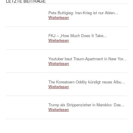
LETZTE BEITRÄGE
Pete Buttigieg: Iran-Krieg ist nur Ablen...
Weiterlesen
FKJ – „How Much Does It Take...
Weiterlesen
Youtuber baut Traum-Apartment in New Yor...
Weiterlesen
The Koreatown Oddity kündigt neues Albu...
Weiterlesen
Trump als Strippenzieher in Marokko: Das...
Weiterlesen