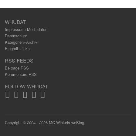
WHUDAT
Impressum+Mediadaten
Datenschutz
Kategorien+Archiv
Blogroll+Links
RSS FEEDS
Beiträge RSS
Kommentare RSS
FOLLOW WHUDAT
Copyright © 2004 - 2026 MC Winkels weBlog