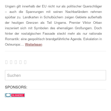
Ungarn gilt innerhalb der EU nicht nur als politischer Querschläger
– auch die Spannungen mit seinen Nachbarländern nehmen
spürbar zu. Landkarten in Schulbüchern zeigen Gebiete außerhalb
der heutigen Grenzen als Teil Ungarns. Premier Viktor Orban
inszeniert sich mit Symbolen des ehemaligen Großungarn. Doch
hinter der nostalgischen Fassade steckt mehr als nur nationale
Romantik: eine geopolitisch brandgefährliche Agenda. Eskalation in
Osteuropa:…
Weiterlesen
SPONSORS: