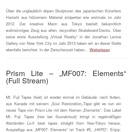
Über die unglaublich dopen Skulpturen des japanischen Künstlers
Haroshi aus hölzernem Material stolperten wie erstmals im Jahr
2012. Der kreative Mann aus Tokyo bastelt bekanntlich
wahnsinniges Zeug aus alten, recycelten Skateboard-Decks. Über
seine erste Ausstellung „Virtual Reality“ in der Jonathan Levine
Gallery von New York City im Jahr 2013 haben wir an dieser Stelle
ebenfalls berichtet. In der Zwischenzeit haben…
Weiterlesen
Prism Lite – „MF007: Elements“
(Full Stream)
Mt. Fuji Tapes (feat) ist wieder einmal im Gebäude: nach tkdwn.
aus Kanada mit seinem „Soul Restoration„-Tape gibt es nun ein
neues Tape von Prism Lite mit dem Namen „Elements“. Das Label
Mt. Fuji Tapes (hier bei Soundcloud) bringt in regelmäßigen
Abständen Lo-fi beat tapes straight from Neo-Tokyo heraus,
Anspieltipp aus „MF007: Elements“ ist Track #5, „HKPD“. Enjoy: