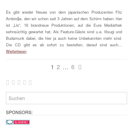
Es gibt wieder Neues von dem japanischen Produzenten Fitz
Ambro$e, den wir schon seit 3 Jahren auf dem Schirm haben: hier
ist „Llo“, 16 brandneue Produktionen, auf die Eure Mediathek
sehnsüchtig gewartet hat. Als Feature-Gäste sind u.a. Illsugi und
Budamunk dabei, die hier ja auch keine Unbekannten mehr sind.
Die CD gibt es ab sofort zu bestellen, darauf sind auch…
Weiterlesen
Mehr
1
2
…
6
WHUDAT:
SPONSORS: