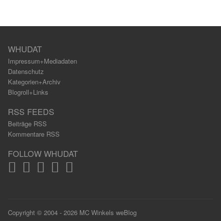
WHUDAT
Impressum+Mediadaten
Datenschutz
Kategorien+Archiv
Blogroll+Links
RSS FEEDS
Beiträge RSS
Kommentare RSS
FOLLOW WHUDAT
Copyright © 2004 - 2026 MC Winkels weBlog