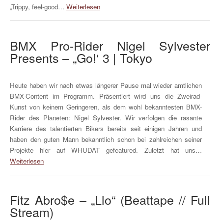
„Trippy, feel-good…
Weiterlesen
BMX Pro-Rider Nigel Sylvester
Presents – „Go!‘ 3 | Tokyo
Heute haben wir nach etwas längerer Pause mal wieder amtlichen
BMX-Content im Programm. Präsentiert wird uns die Zweirad-
Kunst von keinem Geringeren, als dem wohl bekanntesten BMX-
Rider des Planeten: Nigel Sylvester. Wir verfolgen die rasante
Karriere des talentierten Bikers bereits seit einigen Jahren und
haben den guten Mann bekanntlich schon bei zahlreichen seiner
Projekte hier auf WHUDAT gefeatured. Zuletzt hat uns…
Weiterlesen
Fitz Abro$e – „Llo“ (Beattape // Full
Stream)