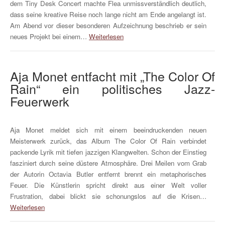
dem Tiny Desk Concert machte Flea unmissverständlich deutlich,
dass seine kreative Reise noch lange nicht am Ende angelangt ist.
Am Abend vor dieser besonderen Aufzeichnung beschrieb er sein
neues Projekt bei einem…
Weiterlesen
Aja Monet entfacht mit „The Color Of
Rain“ ein politisches Jazz-
Feuerwerk
Aja Monet meldet sich mit einem beeindruckenden neuen
Meisterwerk zurück, das Album The Color Of Rain verbindet
packende Lyrik mit tiefen jazzigen Klangwelten. Schon der Einstieg
fasziniert durch seine düstere Atmosphäre. Drei Meilen vom Grab
der Autorin Octavia Butler entfernt brennt ein metaphorisches
Feuer. Die Künstlerin spricht direkt aus einer Welt voller
Frustration, dabei blickt sie schonungslos auf die Krisen…
Weiterlesen