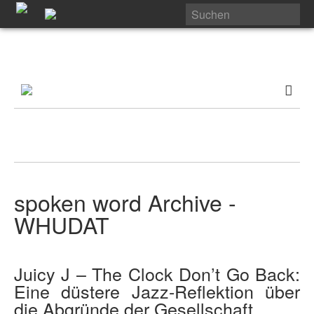
spoken word Archive -
WHUDAT
Juicy J – The Clock Don’t Go Back:
Eine düstere Jazz-Reflektion über
die Abgründe der Gesellschaft