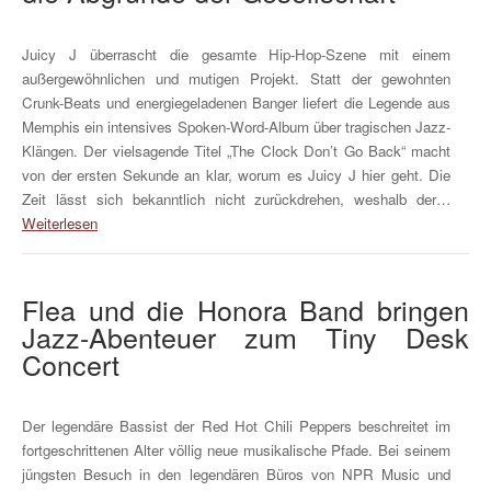
Juicy J überrascht die gesamte Hip-Hop-Szene mit einem
außergewöhnlichen und mutigen Projekt. Statt der gewohnten
Crunk-Beats und energiegeladenen Banger liefert die Legende aus
Memphis ein intensives Spoken-Word-Album über tragischen Jazz-
Klängen. Der vielsagende Titel „The Clock Don’t Go Back“ macht
von der ersten Sekunde an klar, worum es Juicy J hier geht. Die
Zeit lässt sich bekanntlich nicht zurückdrehen, weshalb der…
Weiterlesen
Flea und die Honora Band bringen
Jazz-Abenteuer zum Tiny Desk
Concert
Der legendäre Bassist der Red Hot Chili Peppers beschreitet im
fortgeschrittenen Alter völlig neue musikalische Pfade. Bei seinem
jüngsten Besuch in den legendären Büros von NPR Music und