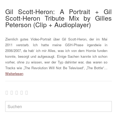
Gil Scott-Heron: A Portrait + Gil
Scott-Heron Tribute Mix by Gilles
Peterson (Clip + Audioplayer)
Ziemlich gutes Video-Portrait über Gil Scott-Heron, der im Mai
2011 verstarb. Ich hatte meine GSH-Phase irgendwie in
2006/2007, da hab‘ ich mir Alles, was ich von dem Homie funden
konnte, besorgt und aufgesaugt. Einige Sachen kannte ich schon
vorher, ohne zu wissen, wer der Typ dahinter war, das waren so
Tracks wie „The Revolution Will Not Be Televised“, „The Bottle“…
Weiterlesen