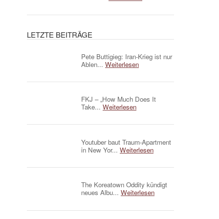
LETZTE BEITRÄGE
Pete Buttigieg: Iran-Krieg ist nur
Ablen...
Weiterlesen
FKJ – „How Much Does It
Take...
Weiterlesen
Youtuber baut Traum-Apartment
in New Yor...
Weiterlesen
The Koreatown Oddity kündigt
neues Albu...
Weiterlesen