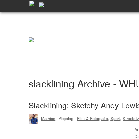
slacklining Archive - W
Slacklining: Sketchy Andy Lewi
Mathias
| Abgelegt:
Film & Fotografie
,
Sport
,
Streetsty
Au
De