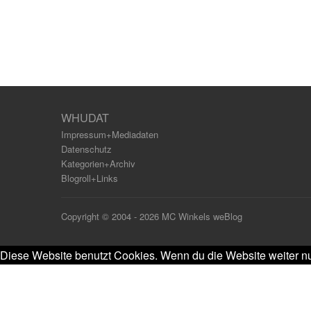
WHUDAT
Impressum+Mediadaten
Datenschutz
Kategorien+Archiv
Blogroll+Links
Copyright © 2004 - 2026 MC Winkels weBlog
Diese Website benutzt Cookies. Wenn du die Website weiter nu