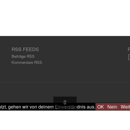
RSS FEEDS
Beiträge RSS
Kommentare RSS
tzt, gehen wir von deinem Einverständnis aus.
OK
Nein
Weit