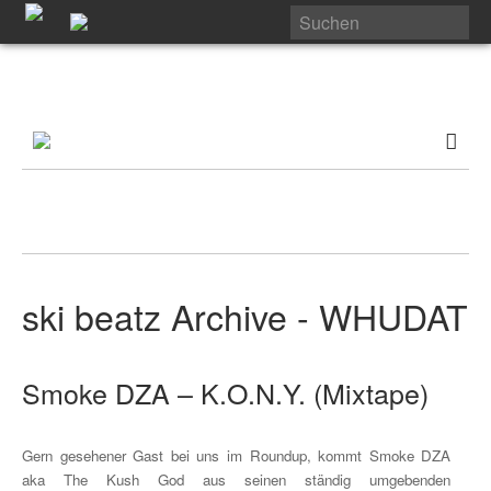
ski beatz Archive - WHUDAT
Smoke DZA – K.O.N.Y. (Mixtape)
Gern gesehener Gast bei uns im Roundup, kommt Smoke DZA
aka The Kush God aus seinen ständig umgebenden