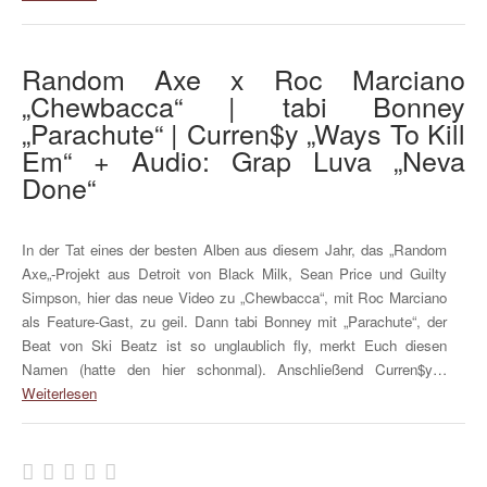
Random Axe x Roc Marciano
„Chewbacca“ | tabi Bonney
„Parachute“ | Curren$y „Ways To Kill
Em“ + Audio: Grap Luva „Neva
Done“
In der Tat eines der besten Alben aus diesem Jahr, das „Random
Axe„-Projekt aus Detroit von Black Milk, Sean Price und Guilty
Simpson, hier das neue Video zu „Chewbacca“, mit Roc Marciano
als Feature-Gast, zu geil. Dann tabi Bonney mit „Parachute“, der
Beat von Ski Beatz ist so unglaublich fly, merkt Euch diesen
Namen (hatte den hier schonmal). Anschließend Curren$y…
Weiterlesen