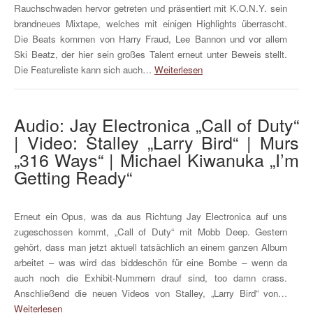
Rauchschwaden hervor getreten und präsentiert mit K.O.N.Y. sein
brandneues Mixtape, welches mit einigen Highlights überrascht.
Die Beats kommen von Harry Fraud, Lee Bannon und vor allem
Ski Beatz, der hier sein großes Talent erneut unter Beweis stellt.
Die Featureliste kann sich auch…
Weiterlesen
Audio: Jay Electronica „Call of Duty“
| Video: Stalley „Larry Bird“ | Murs
„316 Ways“ | Michael Kiwanuka „I’m
Getting Ready“
Erneut ein Opus, was da aus Richtung Jay Electronica auf uns
zugeschossen kommt, „Call of Duty“ mit Mobb Deep. Gestern
gehört, dass man jetzt aktuell tatsächlich an einem ganzen Album
arbeitet – was wird das biddeschön für eine Bombe – wenn da
auch noch die Exhibit-Nummern drauf sind, too damn crass.
Anschließend die neuen Videos von Stalley, „Larry Bird“ von…
Weiterlesen