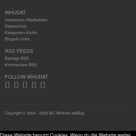
WHUDAT
Impressum+Mediadaten
Datenschutz
Kategorien+Archiv
Blogroll+Links
RSS FEEDS
Beiträge RSS
Kommentare RSS
FOLLOW WHUDAT
Copyright © 2004 - 2026 MC Winkels weBlog
Diese Website benutzt Cookies. Wenn du die Website weiter