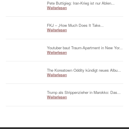
Pete Buttigieg: Iran-Krieg ist nur Ablen...
Weiterlesen
FKJ – „How Much Does It Take...
Weiterlesen
Youtuber baut Traum-Apartment in New Yor...
Weiterlesen
The Koreatown Oddity kündigt neues Albu...
Weiterlesen
Trump als Strippenzieher in Marokko: Das...
Weiterlesen