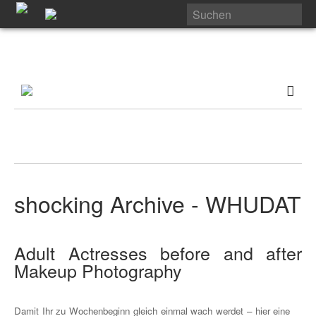
shocking Archive - WHUDAT
Adult Actresses before and after
Makeup Photography
Damit Ihr zu Wochenbeginn gleich einmal wach werdet – hier eine