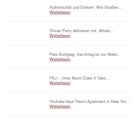
Authentizität und Einkehr: Wie Straßen...
Weiterlesen
Dinner Party definieren mit „Whatc...
Weiterlesen
Pete Buttigieg: Iran-Krieg ist nur Ablen...
Weiterlesen
FKJ – „How Much Does It Take...
Weiterlesen
Youtuber baut Traum-Apartment in New Yor...
Weiterlesen