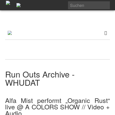
Run Outs Archive -
WHUDAT
Alfa Mist performt „Organic Rust“
live @ A COLORS SHOW // Video +
Audio