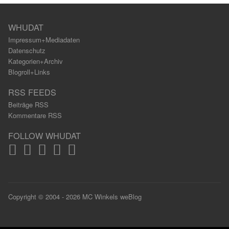
WHUDAT
Impressum+Mediadaten
Datenschutz
Kategorien+Archiv
Blogroll+Links
RSS FEEDS
Beiträge RSS
Kommentare RSS
FOLLOW WHUDAT
Copyright © 2004 - 2026 MC Winkels weBlog