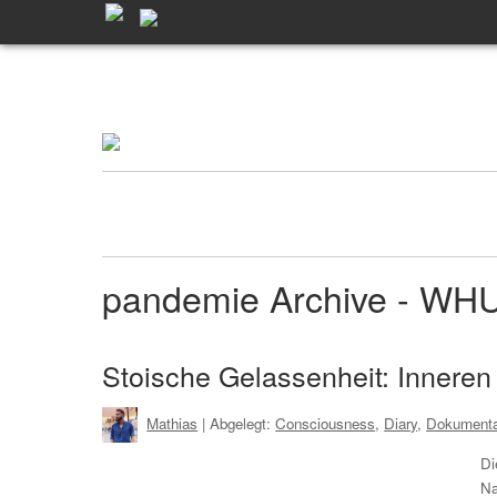
pandemie Archive - WH
Stoische Gelassenheit: Inneren
Mathias
| Abgelegt:
Consciousness
,
Diary
,
Dokumenta
Di
Na