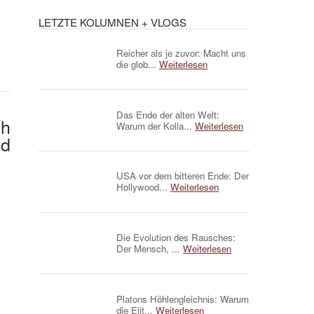
LETZTE KOLUMNEN + VLOGS
Reicher als je zuvor: Macht uns
die glob...
Weiterlesen
Das Ende der alten Welt:
ch
Warum der Kolla...
Weiterlesen
nd
USA vor dem bitteren Ende: Der
Hollywood...
Weiterlesen
Die Evolution des Rausches:
Der Mensch, ...
Weiterlesen
Platons Höhlengleichnis: Warum
die Elit...
Weiterlesen