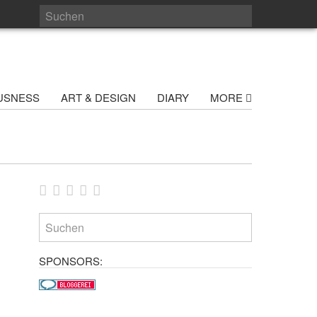
USNESS
ART & DESIGN
DIARY
MORE
SPONSORS: