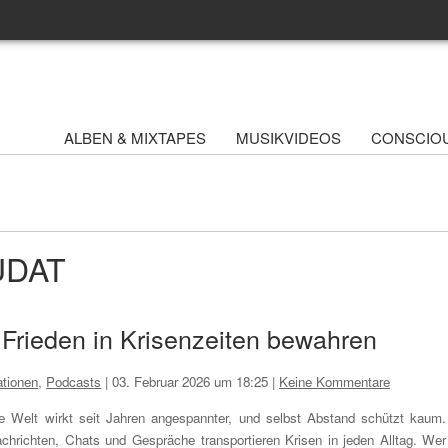
ALBEN & MIXTAPES
MUSIKVIDEOS
CONSCIO
UDAT
 Frieden in Krisenzeiten bewahren
tionen
,
Podcasts
|
03. Februar 2026 um 18:25
|
Keine Kommentare
e Welt wirkt seit Jahren angespannter, und selbst Abstand schützt kaum.
chrichten, Chats und Gespräche transportieren Krisen in jeden Alltag. Wer