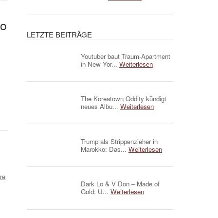
eo
LETZTE BEITRÄGE
Youtuber baut Traum-Apartment
in New Yor...
Weiterlesen
The Koreatown Oddity kündigt
neues Albu...
Weiterlesen
Trump als Strippenzieher in
Marokko: Das...
Weiterlesen
re
Dark Lo & V Don – Made of
Gold: U...
Weiterlesen