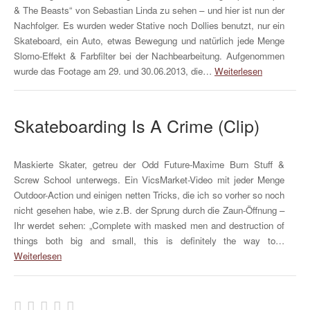
& The Beasts“ von Sebastian Linda zu sehen – und hier ist nun der
Nachfolger. Es wurden weder Stative noch Dollies benutzt, nur ein
Skateboard, ein Auto, etwas Bewegung und natürlich jede Menge
Slomo-Effekt & Farbfilter bei der Nachbearbeitung. Aufgenommen
wurde das Footage am 29. und 30.06.2013, die…
Weiterlesen
Skateboarding Is A Crime (Clip)
Maskierte Skater, getreu der Odd Future-Maxime Burn Stuff &
Screw School unterwegs. Ein VicsMarket-Video mit jeder Menge
Outdoor-Action und einigen netten Tricks, die ich so vorher so noch
nicht gesehen habe, wie z.B. der Sprung durch die Zaun-Öffnung –
Ihr werdet sehen: „Complete with masked men and destruction of
things both big and small, this is definitely the way to…
Weiterlesen