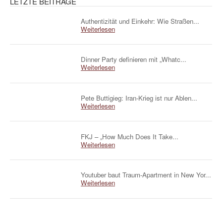
LETZTE BEITRÄGE
Authentizität und Einkehr: Wie Straßen...
Weiterlesen
Dinner Party definieren mit „Whatc...
Weiterlesen
Pete Buttigieg: Iran-Krieg ist nur Ablen...
Weiterlesen
FKJ – „How Much Does It Take...
Weiterlesen
Youtuber baut Traum-Apartment in New Yor...
Weiterlesen