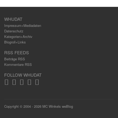
WHUDAT
Impressum+Mediadaten
Datenschutz
Kategorien+Archiv
Blogroll+Links
RSS FEEDS
Beiträge RSS
Kommentare RSS
FOLLOW WHUDAT
Copyright © 2004 - 2026 MC Winkels weBlog